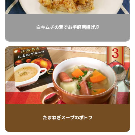
白キムチの素でお手軽唐揚げ♫
たまねぎスープのポトフ