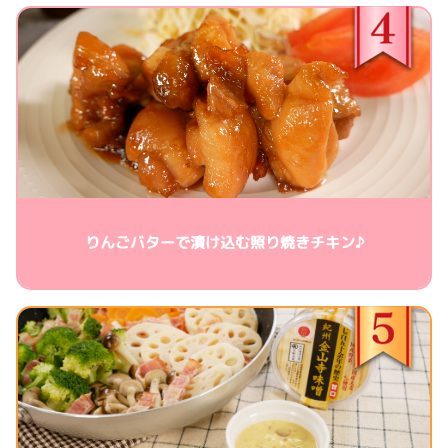
りんごバターで漬け込む照り焼きチキン♪