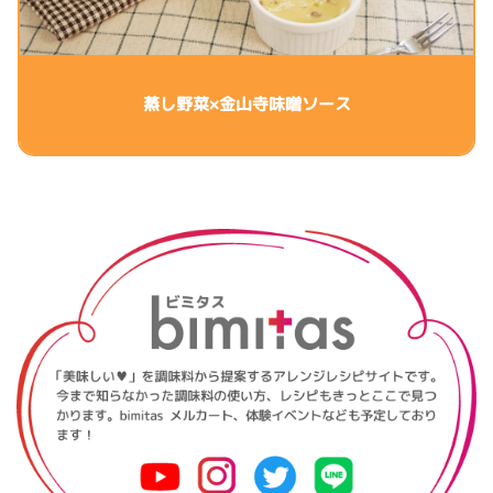
蒸し野菜×金山寺味噌ソース