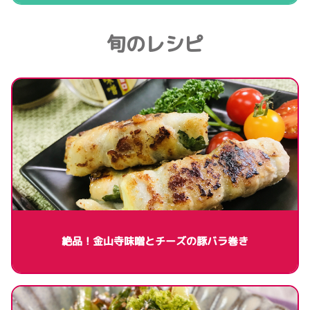
旬のレシピ
絶品！金山寺味噌とチーズの豚バラ巻き