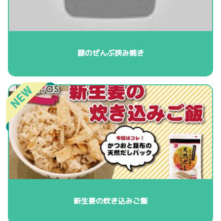
豚のぜんぶ挟み焼き
新生姜の炊き込みご飯