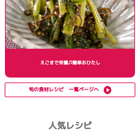
えごまで栄養♫簡単おひたし
旬の食材レシピ 一覧ページへ
人気レシピ