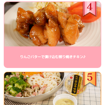
りんごバターで漬け込む照り焼きチキン♪