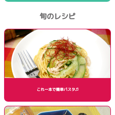
旬のレシピ
これ一本で簡単パスタ♫