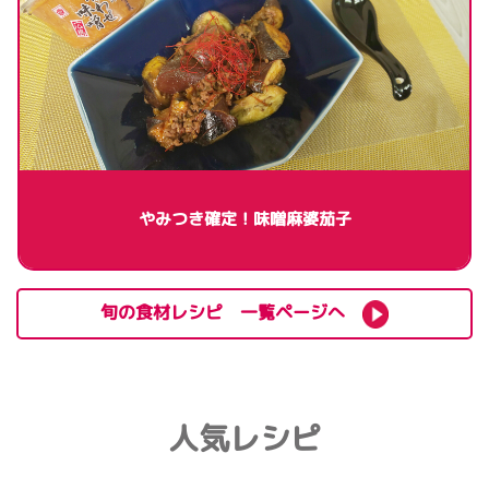
やみつき確定！味噌麻婆茄子
旬の食材レシピ 一覧ページへ
人気レシピ