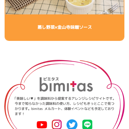
蒸し野菜×金山寺味噌ソース