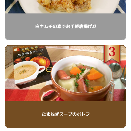
白キムチの素でお手軽唐揚げ♫
たまねぎスープのポトフ