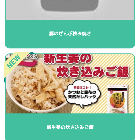
豚のぜんぶ挟み焼き
新生姜の炊き込みご飯