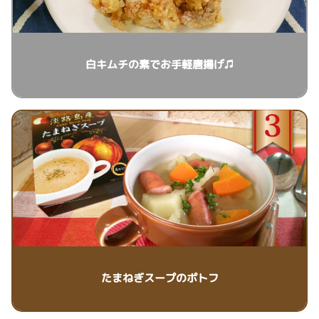
白キムチの素でお手軽唐揚げ♫
たまねぎスープのポトフ