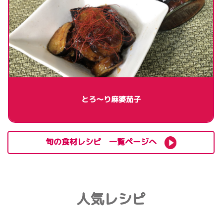
とろ～り麻婆茄子
旬の食材レシピ 一覧ページへ
人気レシピ