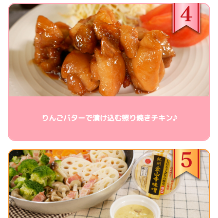
りんごバターで漬け込む照り焼きチキン♪