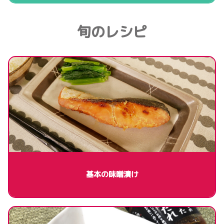
旬のレシピ
基本の味噌漬け