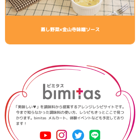
蒸し野菜×金山寺味噌ソース