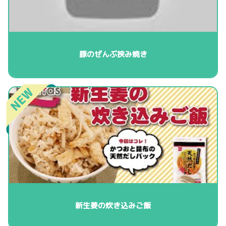
豚のぜんぶ挟み焼き
新生姜の炊き込みご飯