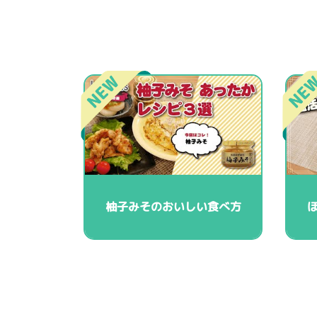
柚子みそのおいしい食べ方