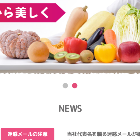
NEWS
迷惑メールの注意
当社代表名を騙る迷惑メールが