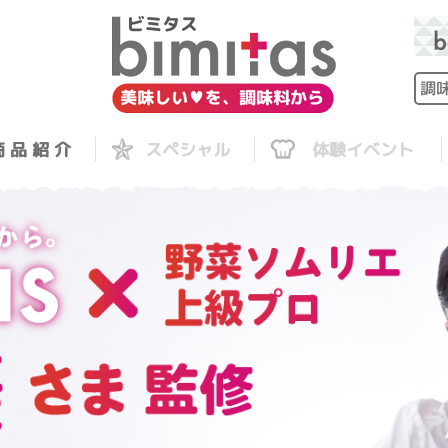
 品 紹 介
スペシャル
体験イベント