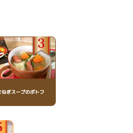
まねぎスープのポトフ