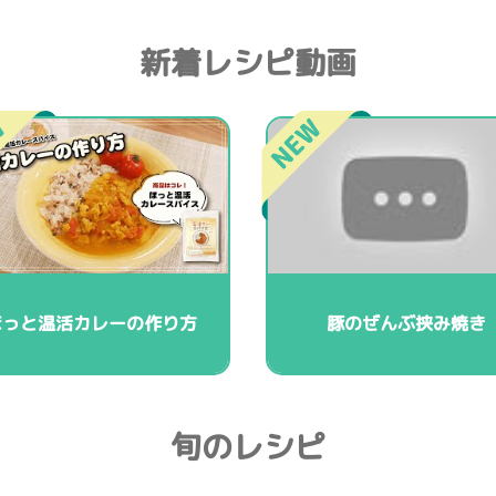
新着レシピ動画
ほっと温活カレーの作り方
豚のぜんぶ挟み焼き
旬のレシピ