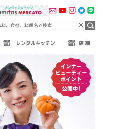
×
レンタルキッチン
店 舗