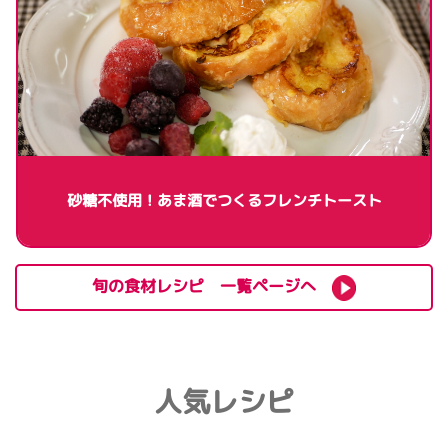
砂糖不使用！あま酒でつくるフレンチトースト
旬の食材レシピ 一覧ページへ
人気レシピ