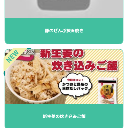
豚のぜんぶ挟み焼き
新生姜の炊き込みご飯