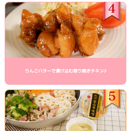
りんごバターで漬け込む照り焼きチキン♪