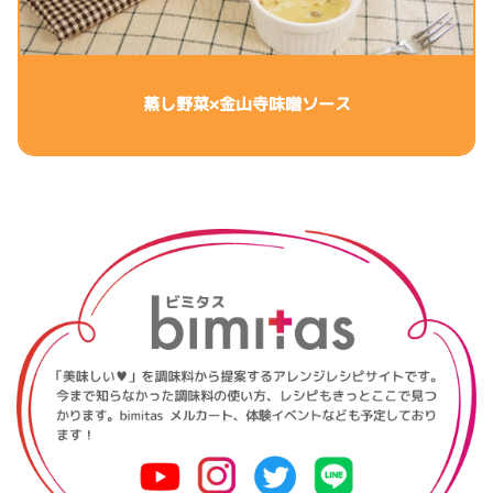
蒸し野菜×金山寺味噌ソース