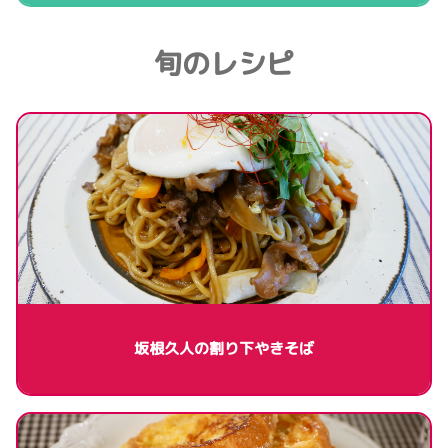
旬のレシピ
坂根久人の割り下やきそば