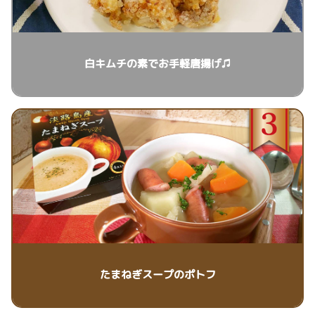
白キムチの素でお手軽唐揚げ♫
たまねぎスープのポトフ