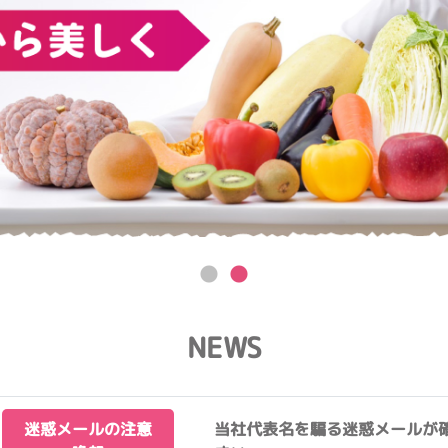
NEWS
迷惑メールの注意
当社代表名を騙る迷惑メールが