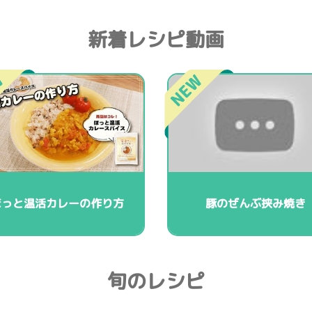
新着レシピ動画
ほっと温活カレーの作り方
豚のぜんぶ挟み焼き
旬のレシピ