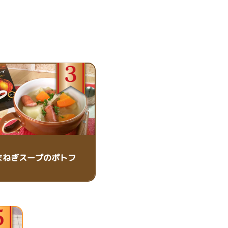
まねぎスープのポトフ