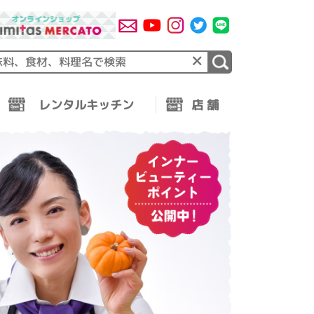
×
レンタルキッチン
店 舗