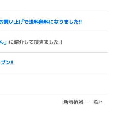
00円以上お買い上げで送料無料になりました!!
ん」
に紹介して頂きました！
ープン!!
新着情報・一覧へ