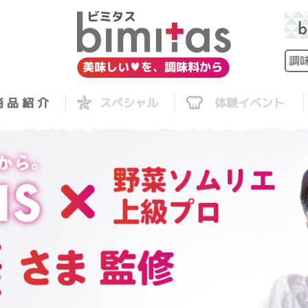
 品 紹 介
スペシャル
体験イベント