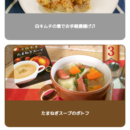
白キムチの素でお手軽唐揚げ♫
たまねぎスープのポトフ