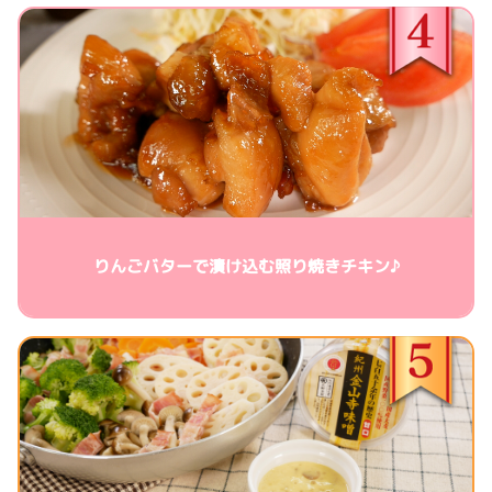
りんごバターで漬け込む照り焼きチキン♪