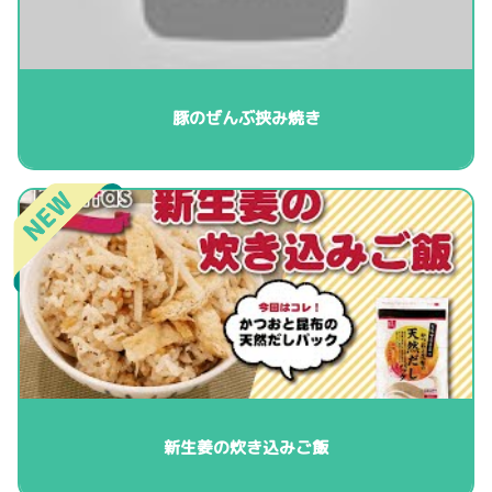
豚のぜんぶ挟み焼き
新生姜の炊き込みご飯