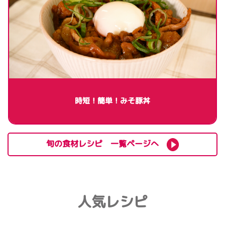
時短！簡単！みそ豚丼
旬の食材レシピ 一覧ページへ
人気レシピ