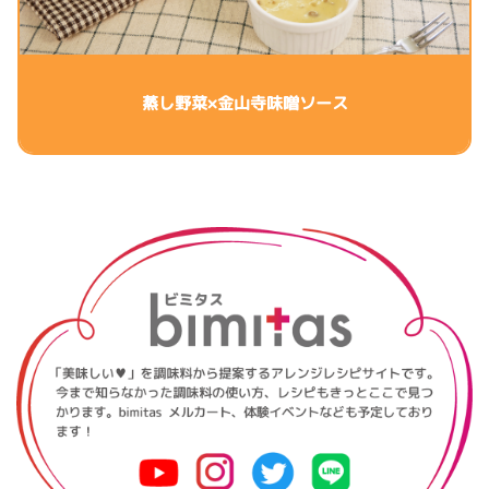
蒸し野菜×金山寺味噌ソース