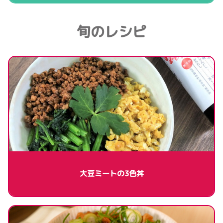
旬のレシピ
大豆ミートの3色丼