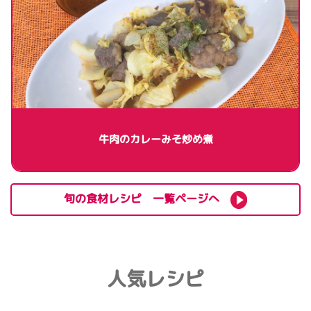
牛肉のカレーみそ炒め煮
旬の食材レシピ 一覧ページへ
人気レシピ