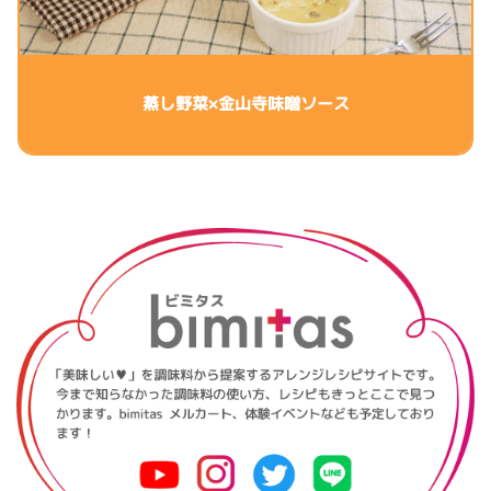
蒸し野菜×金山寺味噌ソース