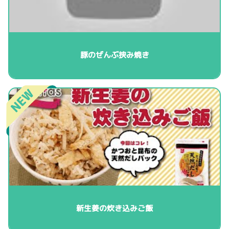
豚のぜんぶ挟み焼き
新生姜の炊き込みご飯