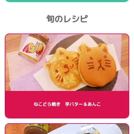
旬のレシピ
ねこどら焼き 芋バター＆あんこ