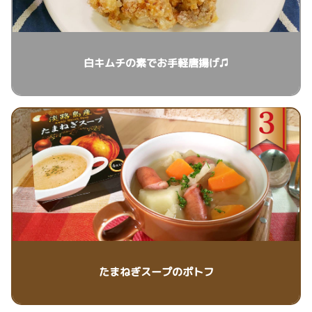
白キムチの素でお手軽唐揚げ♫
たまねぎスープのポトフ