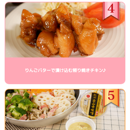
りんごバターで漬け込む照り焼きチキン♪