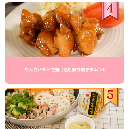
りんごバターで漬け込む照り焼きチキン♪