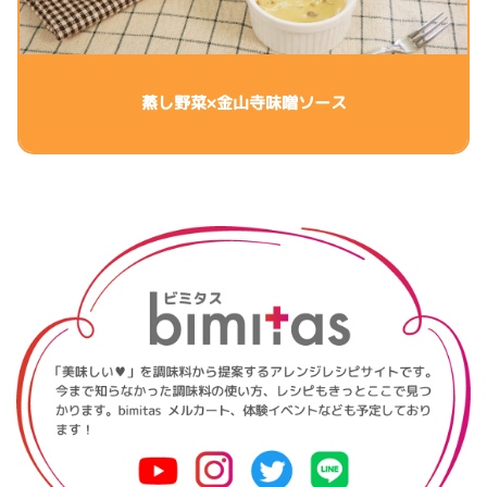
蒸し野菜×金山寺味噌ソース