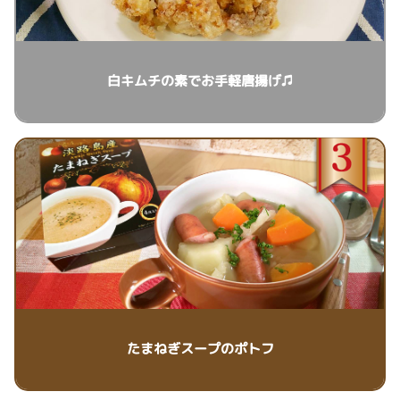
白キムチの素でお手軽唐揚げ♫
たまねぎスープのポトフ