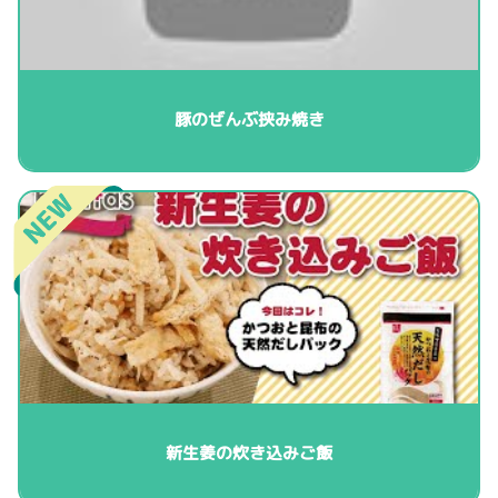
豚のぜんぶ挟み焼き
新生姜の炊き込みご飯