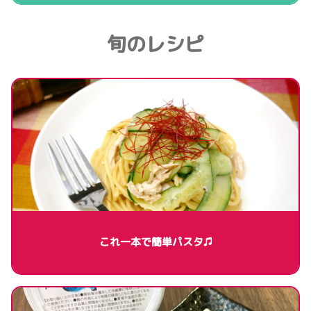
旬のレシピ
これ一本で簡単パスタ♫