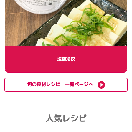
塩麹冷奴
旬の食材レシピ 一覧ページへ
人気レシピ