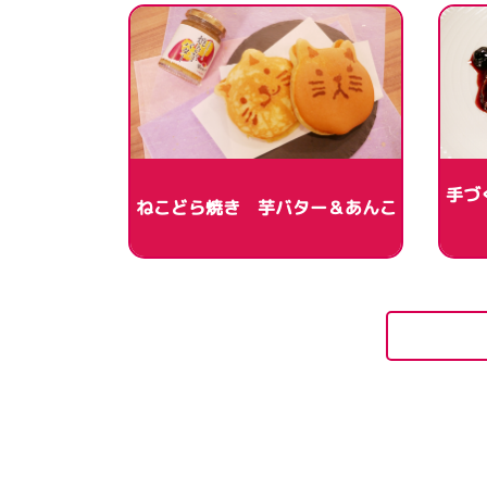
手づ
ねこどら焼き 芋バター＆あんこ