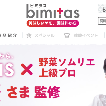
 品 紹 介
スペシャル
体験イベント