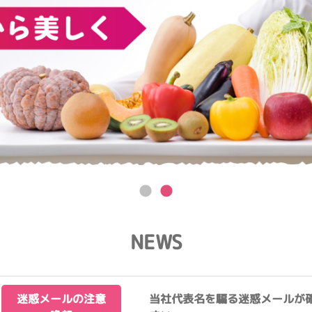
NEWS
迷惑メールの注意
当社代表名を騙る迷惑メールが