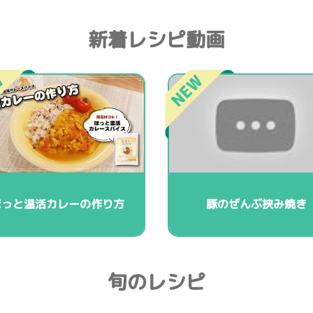
新着レシピ動画
ほっと温活カレーの作り方
豚のぜんぶ挟み焼き
旬のレシピ