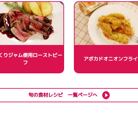
くりジャム使用ローストビー
アボカドオニオンフライ
フ
旬の食材レシピ 一覧ページへ