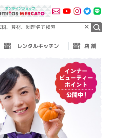
×
レンタルキッチン
店 舗