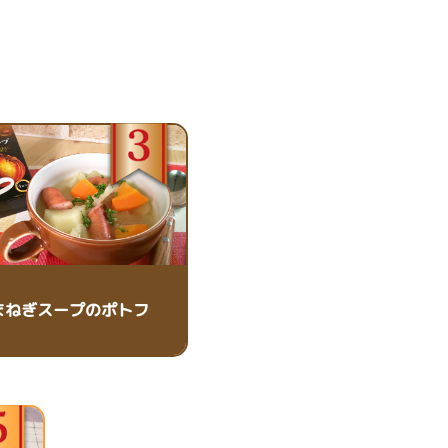
まねぎスープのポトフ