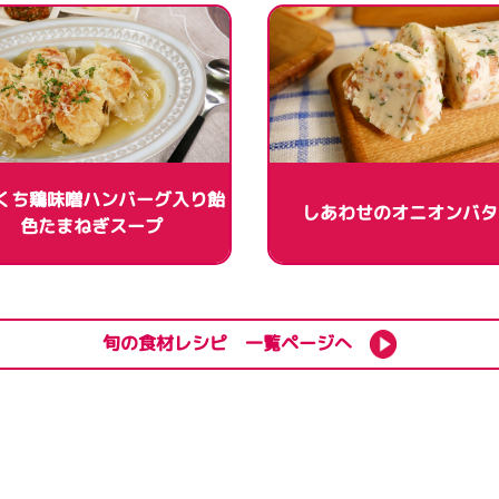
くち鶏味噌ハンバーグ入り飴
しあわせのオニオンバタ
色たまねぎスープ
旬の食材レシピ 一覧ページへ