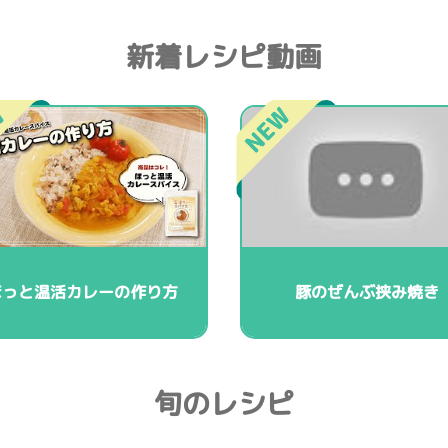
新着レシピ動画
ほっと温活カレーの作り方
豚のぜんぶ挟み焼き
旬のレシピ