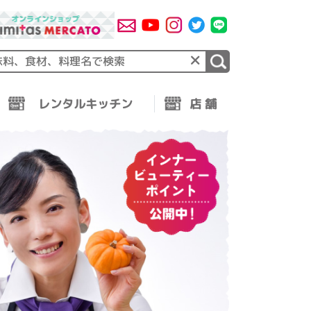
×
レンタルキッチン
店 舗