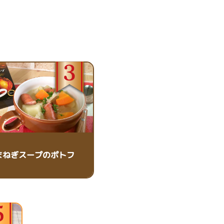
まねぎスープのポトフ