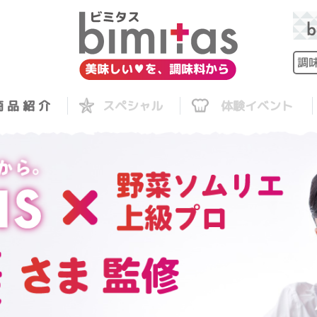
 品 紹 介
スペシャル
体験イベント