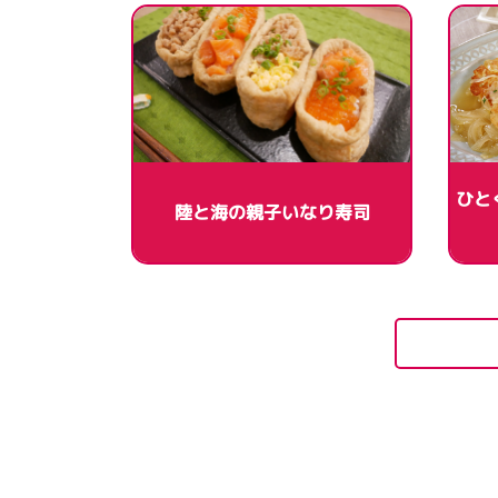
ひと
陸と海の親子いなり寿司