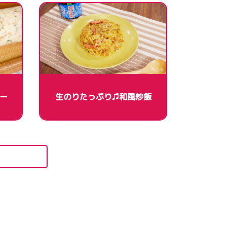
ー
生のりたっぷり♫和風炒飯