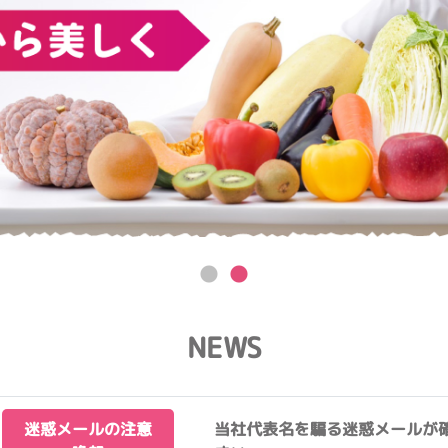
NEWS
迷惑メールの注意
当社代表名を騙る迷惑メールが