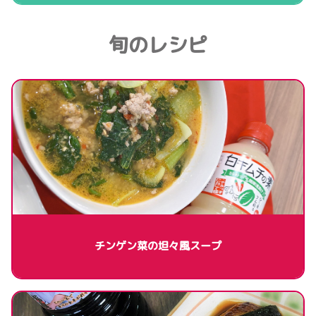
旬のレシピ
チンゲン菜の坦々風スープ