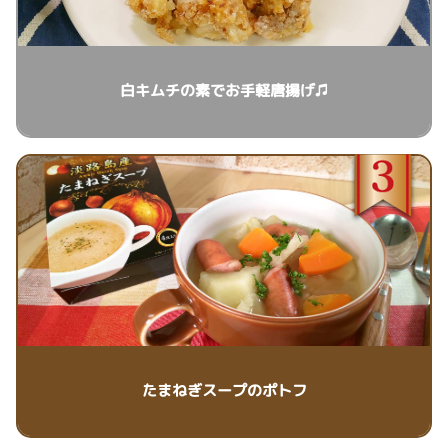
白キムチの素でお手軽唐揚げ♫
たまねぎスープのポトフ