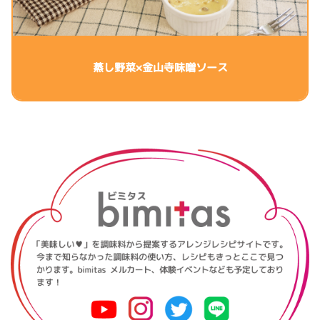
蒸し野菜×金山寺味噌ソース