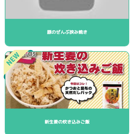
豚のぜんぶ挟み焼き
新生姜の炊き込みご飯