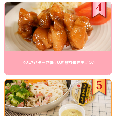
りんごバターで漬け込む照り焼きチキン♪