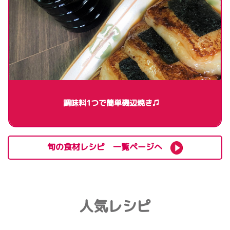
調味料1つで簡単磯辺焼き♫
旬の食材レシピ 一覧ページへ
人気レシピ