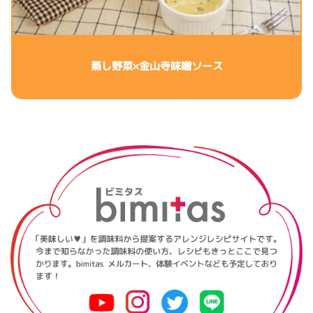
蒸し野菜×金山寺味噌ソース