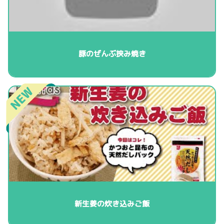
豚のぜんぶ挟み焼き
新生姜の炊き込みご飯