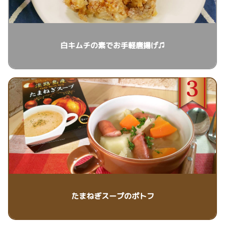
白キムチの素でお手軽唐揚げ♫
たまねぎスープのポトフ