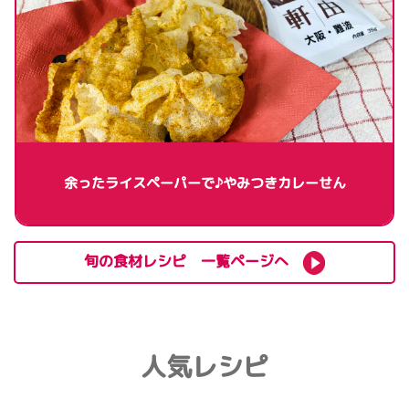
余ったライスペーパーで♪やみつきカレーせん
旬の食材レシピ 一覧ページへ
人気レシピ