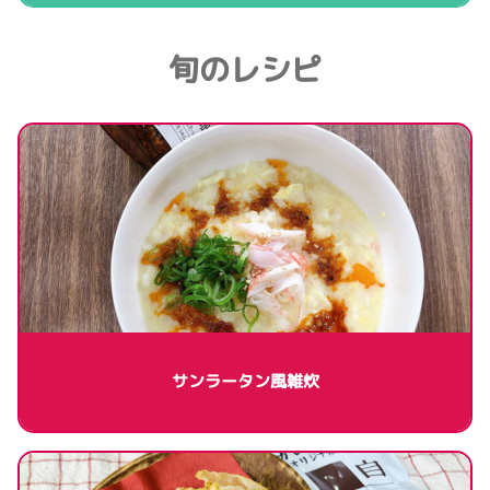
旬のレシピ
サンラータン風雑炊