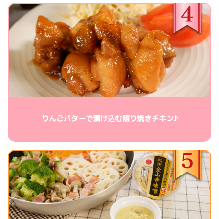
りんごバターで漬け込む照り焼きチキン♪