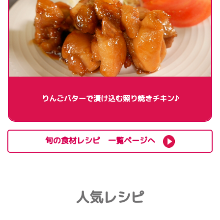
りんごバターで漬け込む照り焼きチキン♪
旬の食材レシピ 一覧ページへ
人気レシピ