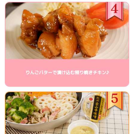
りんごバターで漬け込む照り焼きチキン♪