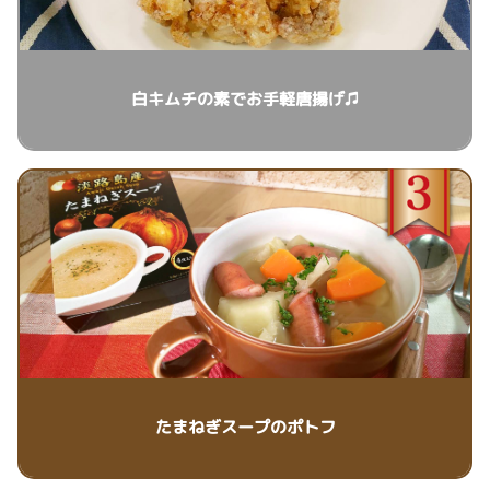
白キムチの素でお手軽唐揚げ♫
たまねぎスープのポトフ