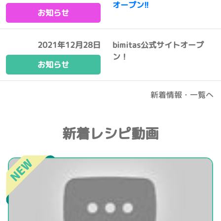
オープン!!
お知らせ
2021年12月28日
bimitas公式サイトオープ
ン！
お知らせ
新着情報・一覧へ
新着レシピ動画