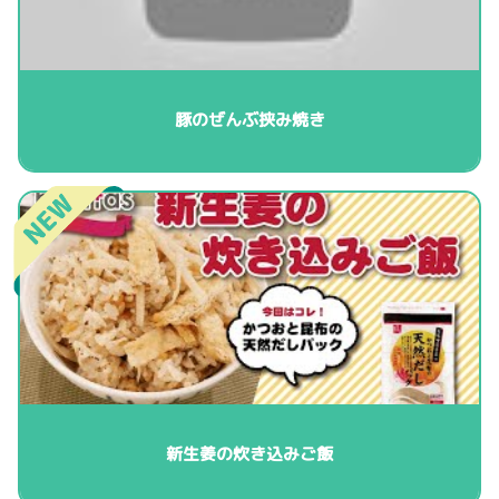
豚のぜんぶ挟み焼き
新生姜の炊き込みご飯