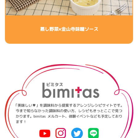
蒸し野菜×金山寺味噌ソース