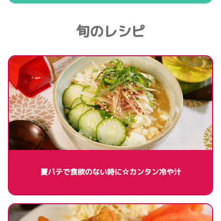
旬のレシピ
夏バテで食欲のない時に☆カンタン冷や汁