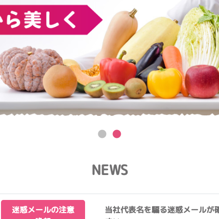
NEWS
迷惑メールの注意
当社代表名を騙る迷惑メールが