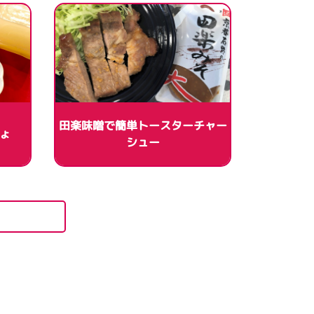
田楽味噌で簡単トースターチャー
ょ
シュー