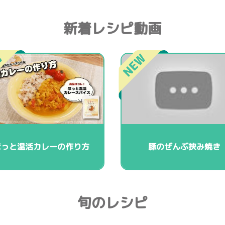
新着レシピ動画
ほっと温活カレーの作り方
豚のぜんぶ挟み焼き
旬のレシピ