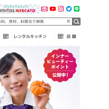
×
レンタルキッチン
店 舗