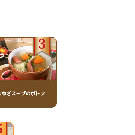
まねぎスープのポトフ