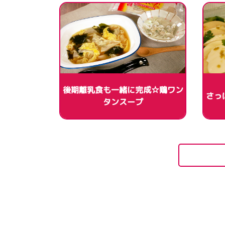
後期離乳食も一緒に完成☆鶏ワン
さっ
タンスープ