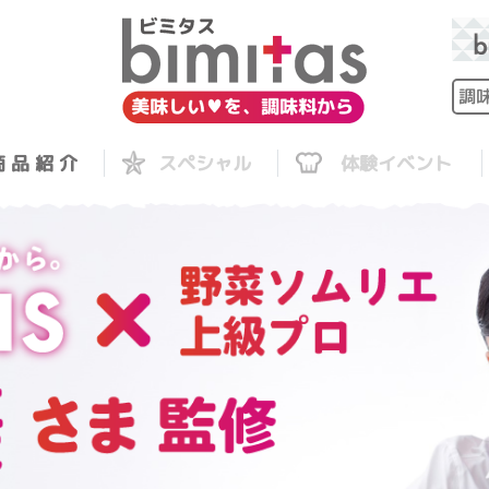
 品 紹 介
スペシャル
体験イベント