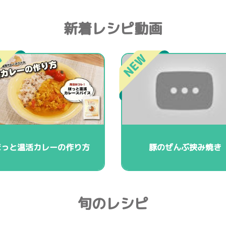
新着レシピ動画
ほっと温活カレーの作り方
豚のぜんぶ挟み焼き
旬のレシピ