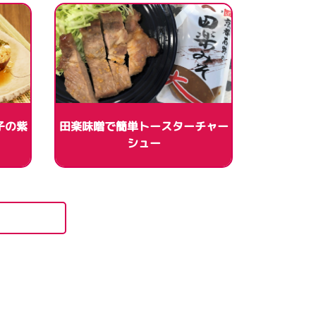
子の紫
田楽味噌で簡単トースターチャー
シュー