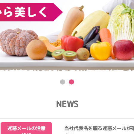
NEWS
迷惑メールの注意
当社代表名を騙る迷惑メールが