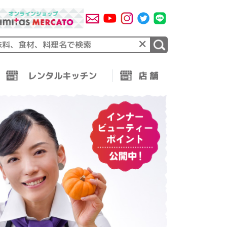
×
レンタルキッチン
店 舗