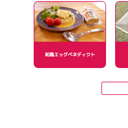
和風エッグベネディクト