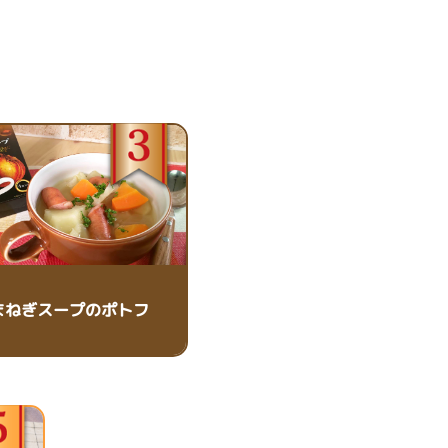
まねぎスープのポトフ