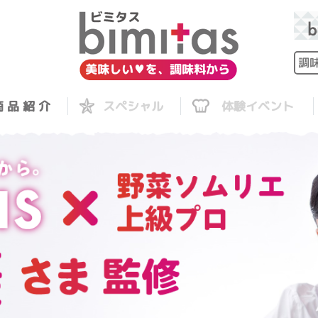
 品 紹 介
スペシャル
体験イベント