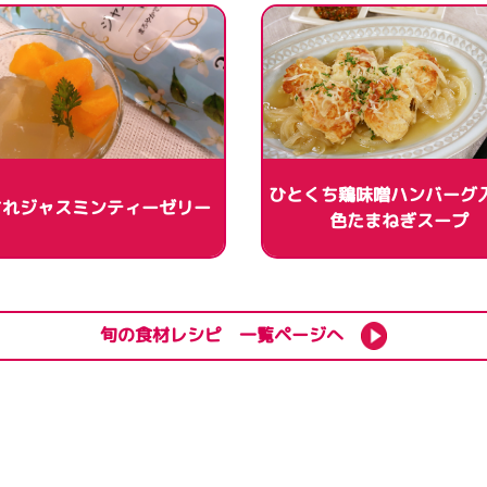
ひとくち鶏味噌ハンバーグ
されジャスミンティーゼリー
色たまねぎスープ
旬の食材レシピ 一覧ページへ