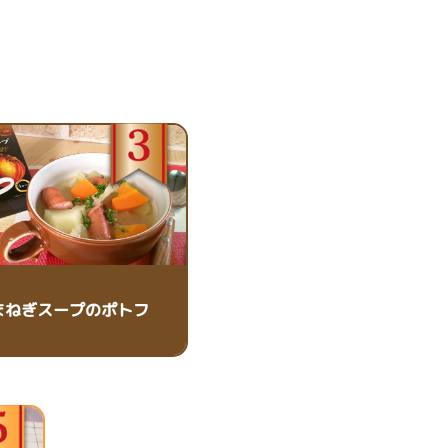
まねぎスープのポトフ