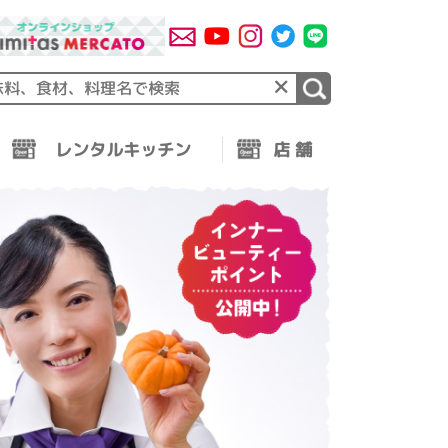
×
レンタルキッチン
店 舗