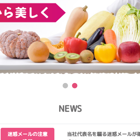
NEWS
迷惑メールの注意
当社代表名を騙る迷惑メールが