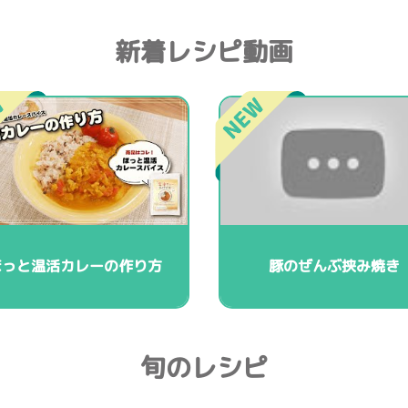
新着レシピ動画
ほっと温活カレーの作り方
豚のぜんぶ挟み焼き
旬のレシピ