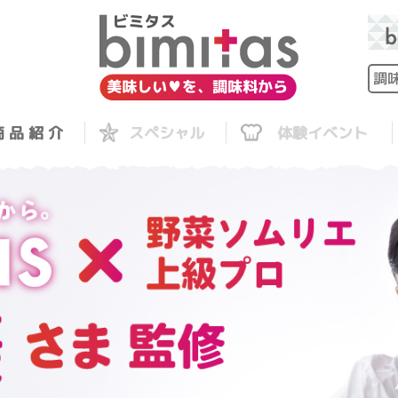
 品 紹 介
スペシャル
体験イベント