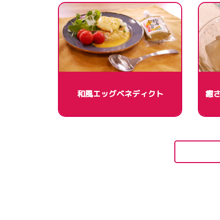
和風エッグベネディクト
癒