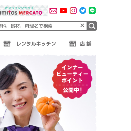
×
レンタルキッチン
店 舗