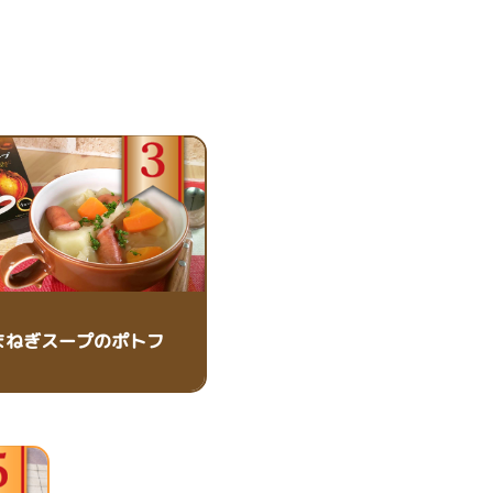
まねぎスープのポトフ