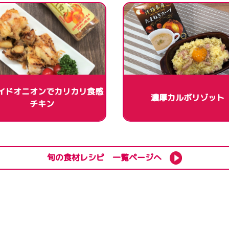
イドオニオンでカリカリ食感
濃厚カルボリゾット
チキン
旬の食材レシピ 一覧ページへ