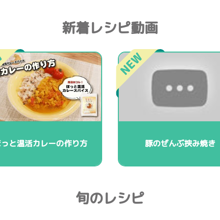
新着レシピ動画
ほっと温活カレーの作り方
豚のぜんぶ挟み焼き
旬のレシピ