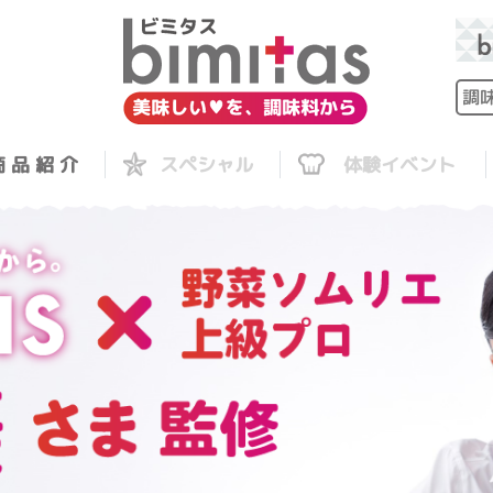
 品 紹 介
スペシャル
体験イベント