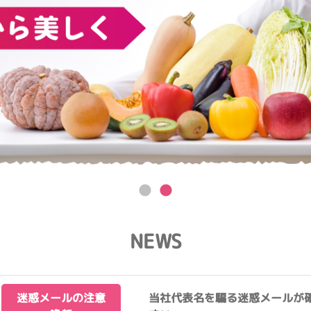
NEWS
迷惑メールの注意
当社代表名を騙る迷惑メールが