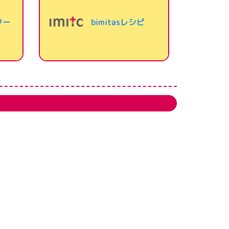
ター
bimitasレシピ