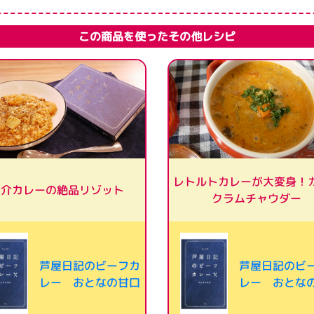
この商品を使ったその他レシピ
レトルトカレーが大変身！
魚介カレーの絶品リゾット
クラムチャウダー
芦屋日記のビーフカ
芦屋日記のビ
レー おとなの甘口
レー おとな