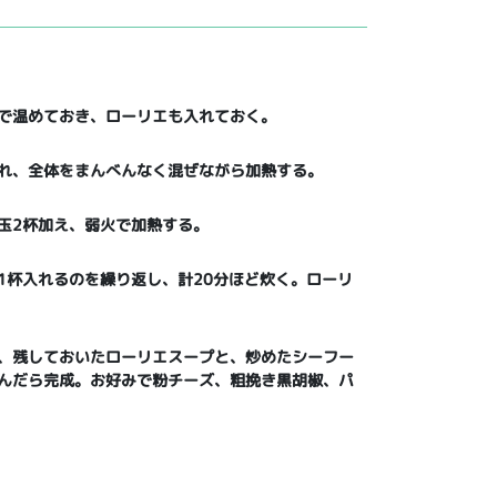
で温めておき、ローリエも入れておく。
れ、全体をまんべんなく混ぜながら加熱する。
玉2杯加え、弱火で加熱する。
1杯入れるのを繰り返し、計20分ほど炊く。ローリ
、残しておいたローリエスープと、炒めたシーフー
んだら完成。お好みで粉チーズ、粗挽き黒胡椒、パ