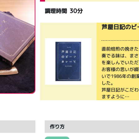
30分
調理時間
芦屋日記のビ
直前焙煎の挽きた
奏でる味は、まさ
を楽しんでいただ
お客様の思いが綴
いで1986年の
した。
芦屋日記がこだわ
ますように…
作り方