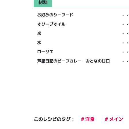
材料
お好みのシーフード
・
オリーブオイル
・
米
・
水
・
ローリエ
・
芦屋日記のビーフカレー おとなの甘口
・
このレシピのタグ：
# 洋食
# メイン