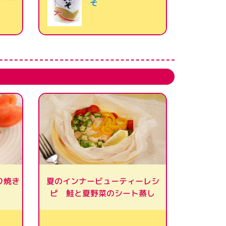
そ
り焼き
夏のインナービューティーレシ
ピ 鮭と夏野菜のシート蒸し