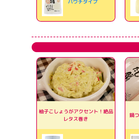
パウチタイプ
柚子こしょうがアクセント！絶品
鍋
レタス巻き