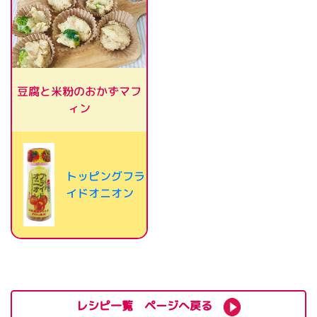
豆腐と米粉のおかずマフ
ィン
トッピングフラ
イドオニオン
レシピ一覧 ページへ戻る