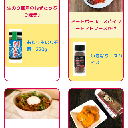
生のり佃煮のねぎたっぷ
り焼き♪
ミートボール スパイシ
ートマトソースがけ
あわじ生のり佃
煮 220g
いきなり！スパ
イス