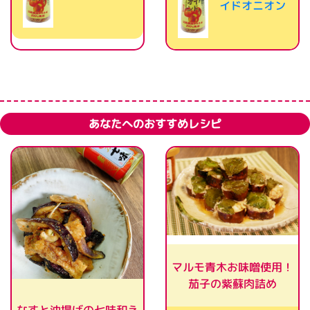
イドオニオン
あなたへのおすすめレシピ
マルモ青木お味噌使用！
茄子の紫蘇肉詰め