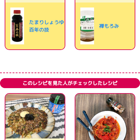
たまりしょうゆ
禅もろみ
百年の技
このレシピを見た人がチェックしたレシピ