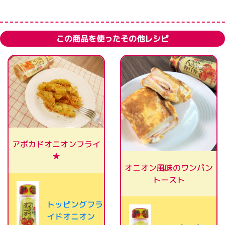
この商品を使ったその他レシピ
アボカドオニオンフライ
★
オニオン風味のワンパン
トースト
トッピングフラ
イドオニオン