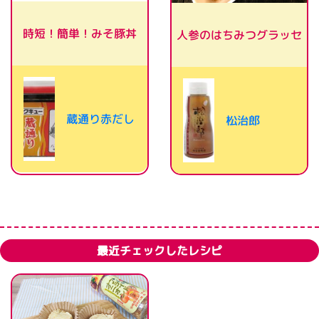
時短！簡単！みそ豚丼
人参のはちみつグラッセ
蔵通り赤だし
松治郎
最近チェックしたレシピ