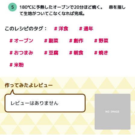
5
180℃に予熱したオーブンで20分ほど焼く。 串を指し
て生地がついてこなくなれば完成。
このレシピのタグ：
# 洋食
# 通年
# オーブン
# 副菜
# 創作
# 野菜
# おつまみ
# 豆腐
# 朝食
# 焼き
# 米粉
作ってみたよレビュー
レビューはありません