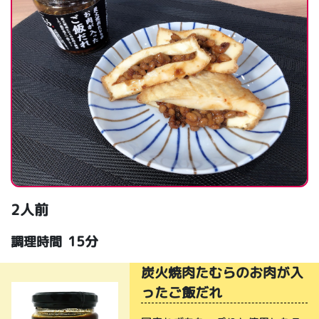
2人前
15分
調理時間
炭火焼肉たむらのお肉が入
ったご飯だれ