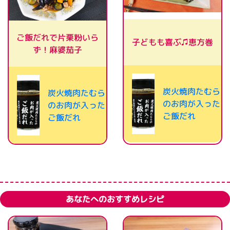
ご飯だれで片栗粉いら
子どもも喜ぶ♫恵方巻
ず！麻婆茄子
炭火焼肉たむら
炭火焼肉たむら
のお肉が入った
のお肉が入った
ご飯だれ
ご飯だれ
あなたへのおすすめレシピ