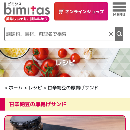
×
レシピ
>
ホーム
>
レシピ
> 甘辛納豆の厚揚げサンド
甘辛納豆の厚揚げサンド