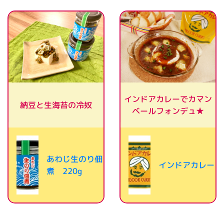
インドアカレーでカマン
納豆と生海苔の冷奴
ベールフォンデュ★
あわじ生のり佃
インドアカレー
煮 220g