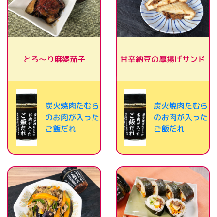
甘辛納豆の厚揚げサンド
とろ～り麻婆茄子
炭火焼肉たむら
炭火焼肉たむら
のお肉が入った
のお肉が入った
ご飯だれ
ご飯だれ