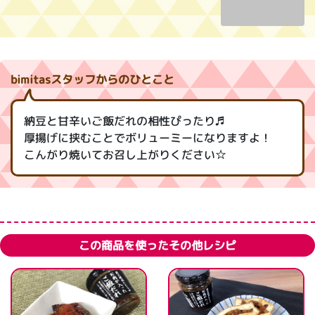
bimitasスタッフからのひとこと
納豆と甘辛いご飯だれの相性ぴったり♬
厚揚げに挟むことでボリューミーになりますよ！
こんがり焼いてお召し上がりください☆
この商品を使ったその他レシピ