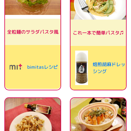
全粒麺のサラダパスタ風
これ一本で簡単パスタ♫
焙煎胡麻ドレッ
bimitasレシピ
シング