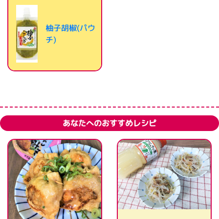
柚子胡椒(パウ
チ)
あなたへのおすすめレシピ