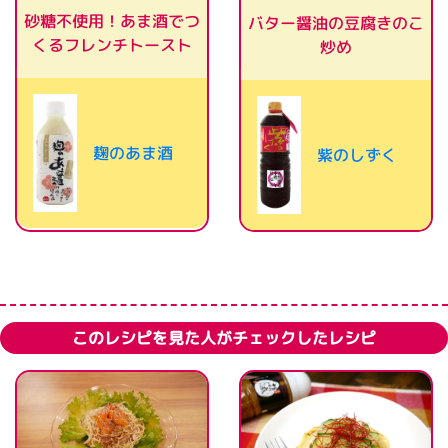
砂糖不使用！あま酒でつ
バター醤油の豆腐きのこ
くるフレンチトースト
炒め
麹のあま酒
紫のしずく
このレシピを見た人がチェックしたレシピ