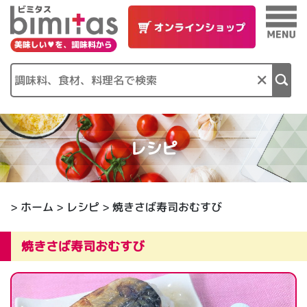
×
レシピ
>
ホーム
>
レシピ
> 焼きさば寿司おむすび
焼きさば寿司おむすび