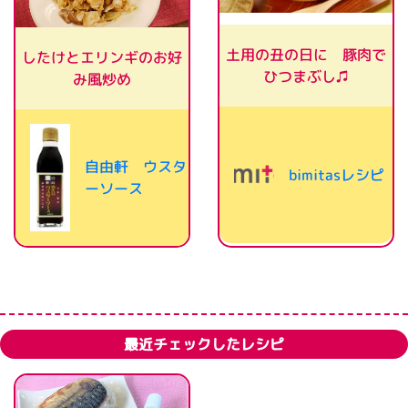
土用の丑の日に 豚肉で
したけとエリンギのお好
ひつまぶし♫
み風炒め
自由軒 ウスタ
bimitasレシピ
ーソース
最近チェックしたレシピ