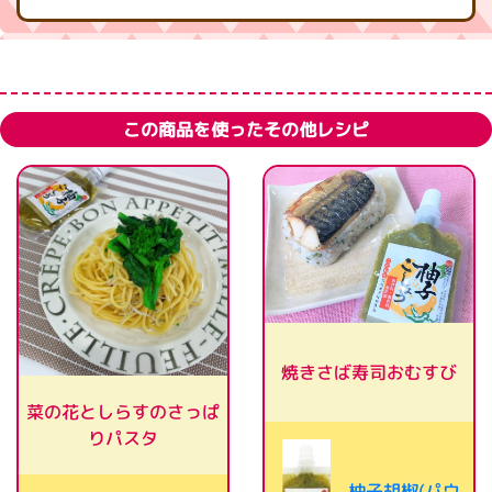
この商品を使ったその他レシピ
焼きさば寿司おむすび
菜の花としらすのさっぱ
りパスタ
柚子胡椒(パウ