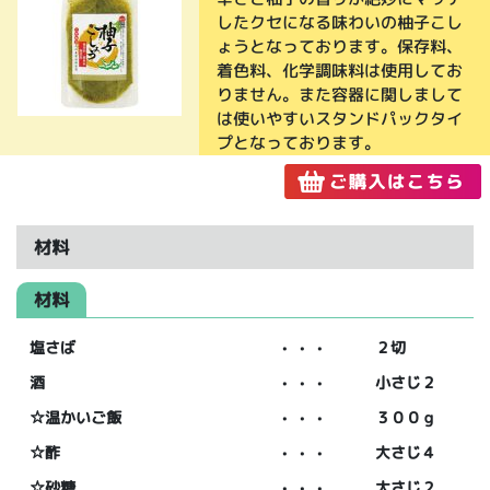
したクセになる味わいの柚子こし
ょうとなっております。保存料、
着色料、化学調味料は使用してお
りません。また容器に関しまして
は使いやすいスタンドパックタイ
プとなっております。
材料
材料
塩さば
・・・
２切
酒
・・・
小さじ２
☆温かいご飯
・・・
３００ｇ
☆酢
・・・
大さじ４
☆砂糖
・・・
大さじ２