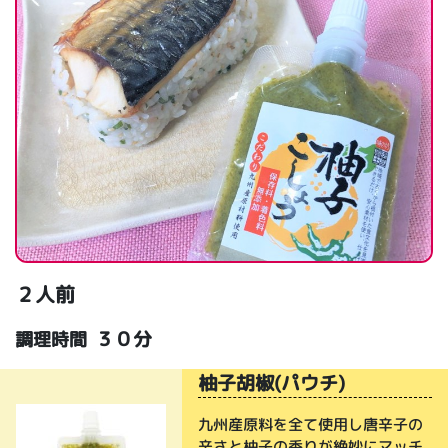
２人前
３０分
調理時間
柚子胡椒(パウチ)
九州産原料を全て使用し唐辛子の
辛さと柚子の香りが絶妙にマッチ