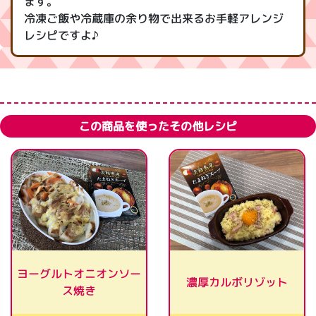
ます。
冷凍ご飯や冷蔵庫の余り物で出来るお手軽アレンジ
レシピですよ♪
この商品を使ったその他レシピ
ヨーグルトオニオンソー
濃厚カルボリゾット
ス焼き