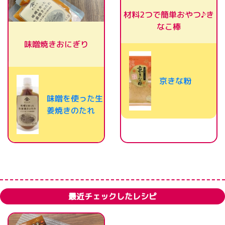
材料2つで簡単おやつ♪き
なこ棒
味噌焼きおにぎり
京きな粉
味噌を使った生
姜焼きのたれ
最近チェックしたレシピ