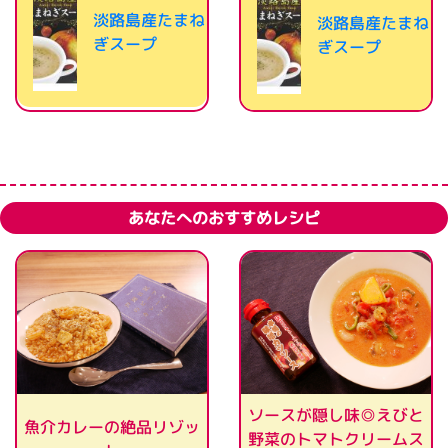
淡路島産たまね
淡路島産たまね
ぎスープ
ぎスープ
あなたへのおすすめレシピ
ソースが隠し味◎えびと
魚介カレーの絶品リゾッ
野菜のトマトクリームス