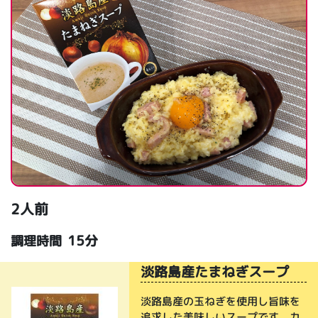
2人前
15分
調理時間
淡路島産たまねぎスープ
淡路島産の玉ねぎを使用し旨味を
追求した美味しいスープです。カ