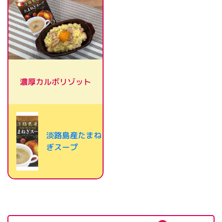
濃厚カルボリゾット
淡路島産たまね
ぎスープ