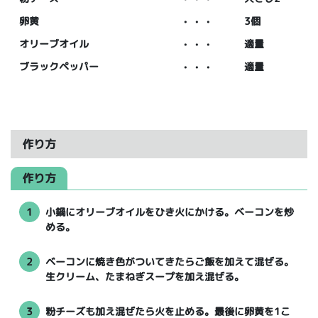
卵黄
・・・
3個
オリーブオイル
・・・
適量
ブラックペッパー
・・・
適量
作り方
作り方
1
小鍋にオリーブオイルをひき火にかける。ベーコンを炒
める。
2
ベーコンに焼き色がついてきたらご飯を加えて混ぜる。
生クリーム、たまねぎスープを加え混ぜる。
3
粉チーズも加え混ぜたら火を止める。最後に卵黄を1こ