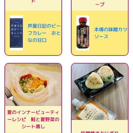
ト
ープ
芦屋日記のビー
本場の味噌カツ
フカレー おと
ソース
なの甘口
夏のインナービューティ
ーレシピ 鮭と夏野菜の
シート蒸し