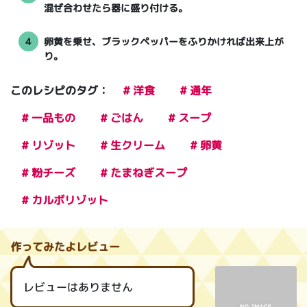
混ぜ合わせたら器に盛り付ける。
4
卵黄を乗せ、ブラックペッパーをふりかければ出来上が
り。
このレシピのタグ：
# 洋食
# 通年
# 一品もの
# ごはん
# スープ
# リゾット
# 生クリーム
# 卵黄
# 粉チーズ
# たまねぎスープ
# カルボリゾット
作ってみたよレビュー
レビューはありません