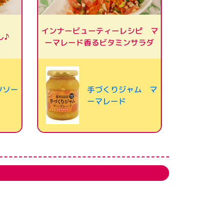
インナービューティーレシピ マ
し♪
ーマレード香るビタミンサラダ
ツソー
手づくりジャム マ
ーマレード