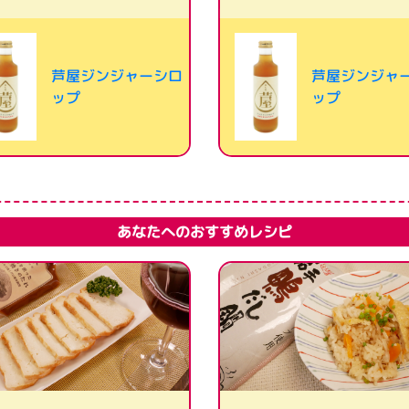
芦屋ジンジャーシロ
芦屋ジンジャ
ップ
ップ
あなたへのおすすめレシピ