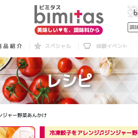
 品 紹 介
スペシャル
体験イベント
レシピ
ンジャー野菜あんかけ
冷凍餃子をアレンジ♫ジンジャー野