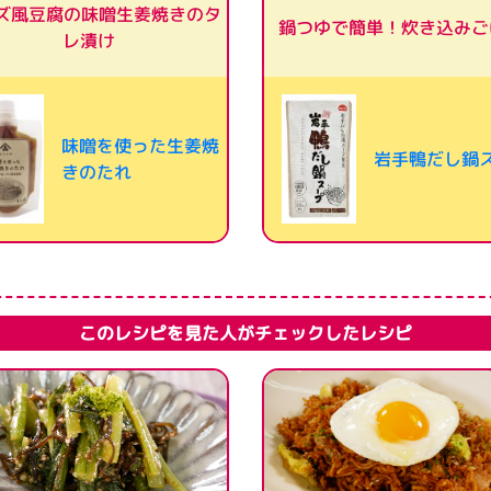
ズ風豆腐の味噌生姜焼きのタ
鍋つゆで簡単！炊き込みご
レ漬け
味噌を使った生姜焼
岩手鴨だし鍋
きのたれ
このレシピを見た人がチェックしたレシピ