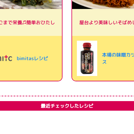
ごまで栄養♫簡単おひたし
屋台より美味しいそばめ
本場の味噌カ
bimitasレシピ
ス
最近チェックしたレシピ