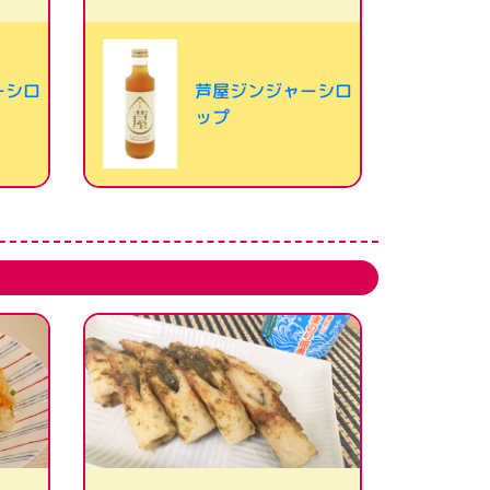
ーシロ
芦屋ジンジャーシロ
ップ