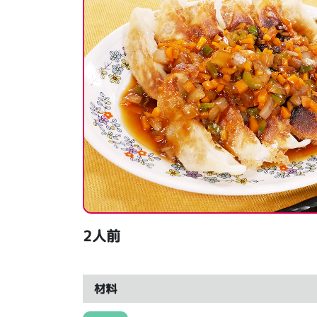
2人前
材料