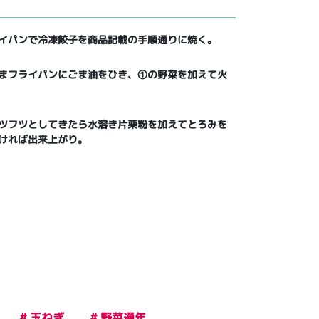
イパンで冷凍餃子を商品記載の手順通りに焼く。
まフライパンにごま油をひき、①の野菜を加えて火
ツフツとしてきたら水溶き片栗粉を加えてとろみを
ければ出来上がり。
# 玉ねぎ
# 野菜通年