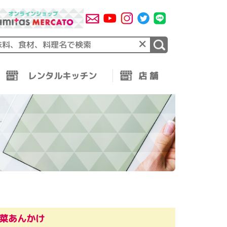
×
レンタルキッチン
店 舗
菜あんかけ