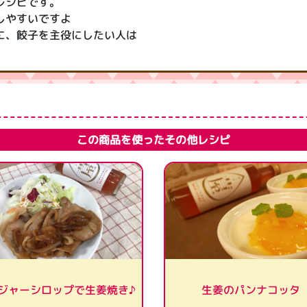
レシピです。
しやすいですよ
に、餃子を主役にしたい人は
この商品を使ったその他レシピ
ジャーシロップで生姜焼き♪
生姜のパンナコッタ