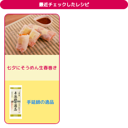
最近チェックしたレシピ
七夕にそうめん生春巻き
手延師の逸品