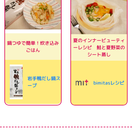
夏のインナービューティ
鍋つゆで簡単！炊き込み
ーレシピ 鮭と夏野菜の
ごはん
シート蒸し
岩手鴨だし鍋ス
bimitasレシピ
ープ