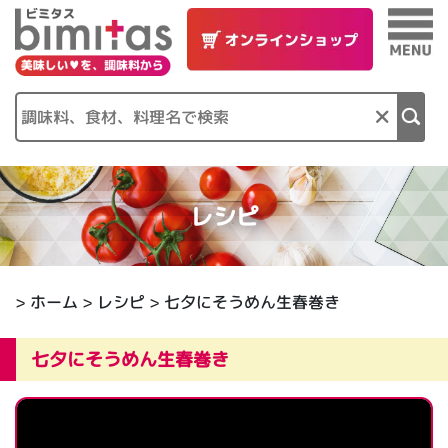
×
レシピ
>
ホーム
>
レシピ
> 七夕にそうめん生春巻き
七夕にそうめん生春巻き