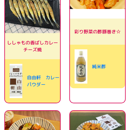
彩り野菜の酢豚巻き☆
ししゃもの香ばしカレー
チーズ焼
純米酢
自由軒 カレー
パウダー