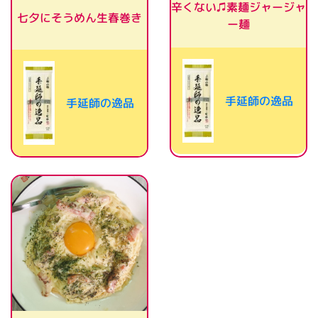
辛くない♫素麺ジャージャ
七夕にそうめん生春巻き
ー麺
手延師の逸品
手延師の逸品