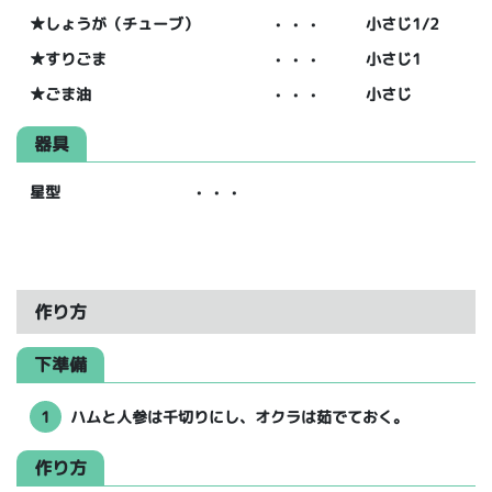
★しょうが（チューブ）
・・・
小さじ1/2
★すりごま
・・・
小さじ1
★ごま油
・・・
小さじ
器具
星型
・・・
作り方
下準備
1
ハムと人参は千切りにし、オクラは茹でておく。
作り方