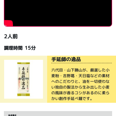
2人前
15分
調理時間
手延師の逸品
六代目・山下勝山が、厳選した小
麦粉・吉野葛・天日塩などの素材
へのこだわりと、油を一切使わな
い独自の製法から生み出した小麦
の風味が香るコシがあるのに柔ら
かい創作手延べ麺です。