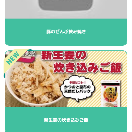
豚のぜんぶ挟み焼き
新生姜の炊き込みご飯