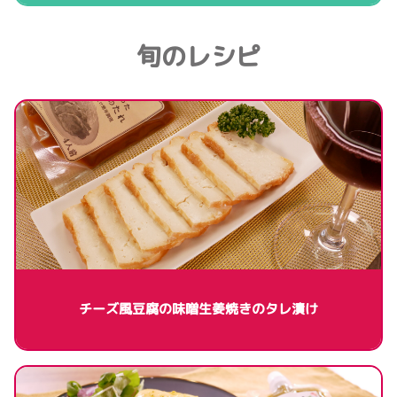
旬のレシピ
チーズ風豆腐の味噌生姜焼きのタレ漬け