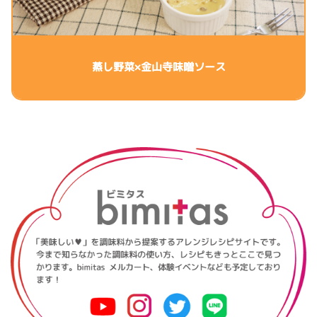
蒸し野菜×金山寺味噌ソース