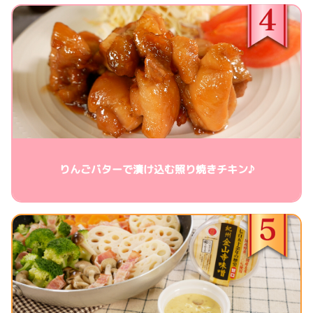
りんごバターで漬け込む照り焼きチキン♪