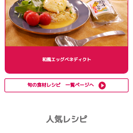
和風エッグベネディクト
旬の食材レシピ 一覧ページへ
人気レシピ