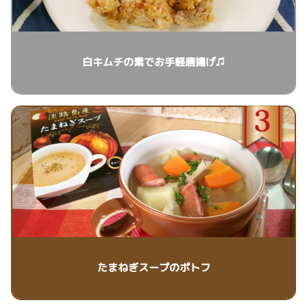
白キムチの素でお手軽唐揚げ♫
たまねぎスープのポトフ