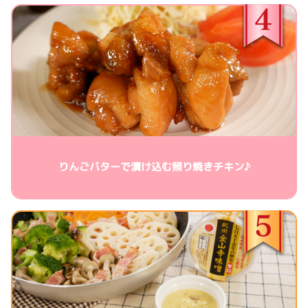
りんごバターで漬け込む照り焼きチキン♪