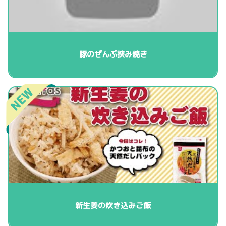
豚のぜんぶ挟み焼き
新生姜の炊き込みご飯