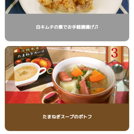
白キムチの素でお手軽唐揚げ♫
たまねぎスープのポトフ