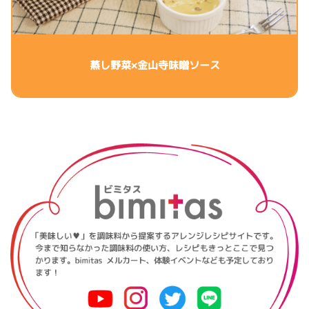
蒸し野菜×金山寺味噌ソース