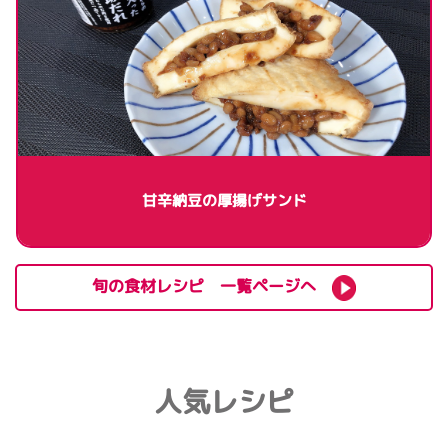
甘辛納豆の厚揚げサンド
旬の食材レシピ 一覧ページへ
人気レシピ