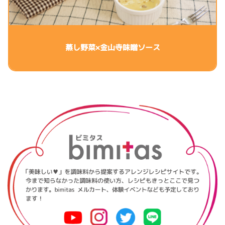
蒸し野菜×金山寺味噌ソース