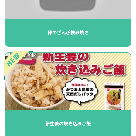
豚のぜんぶ挟み焼き
新生姜の炊き込みご飯