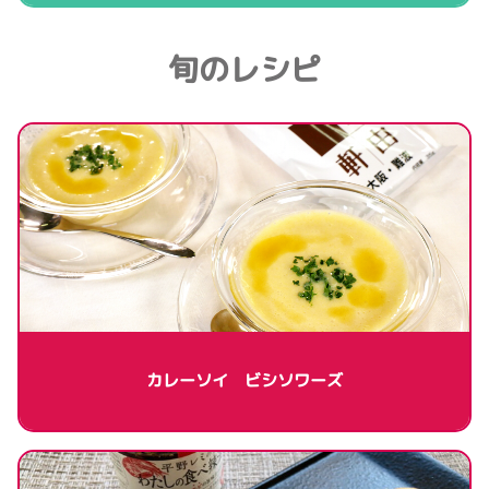
旬のレシピ
カレーソイ ビシソワーズ