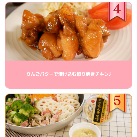
りんごバターで漬け込む照り焼きチキン♪