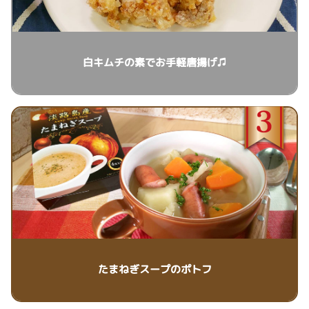
白キムチの素でお手軽唐揚げ♫
たまねぎスープのポトフ