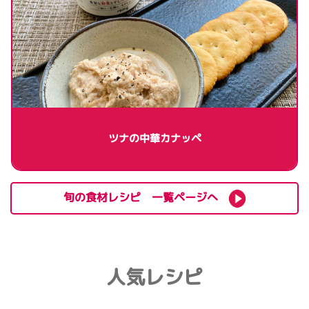
ツナの中華カナッペ
旬の食材レシピ 一覧ページへ
人気レシピ