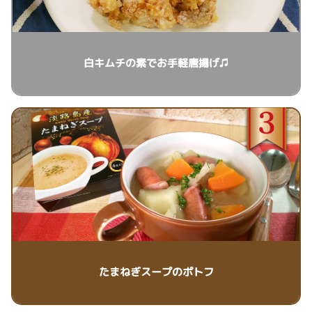
白キムチの素でお手軽唐揚げ♫
たまねぎスープのポトフ