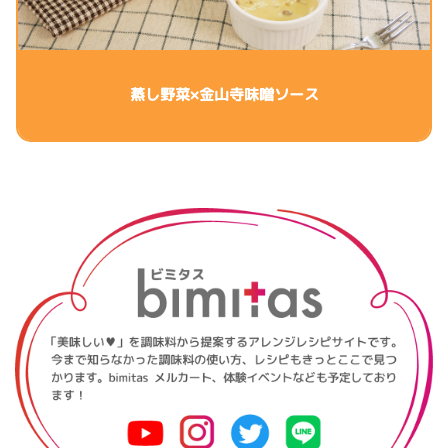
蒸し野菜×金山寺味噌ソース