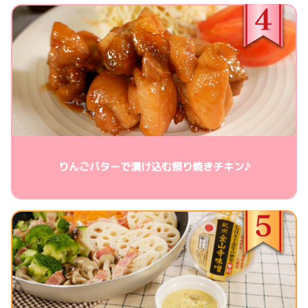
りんごバターで漬け込む照り焼きチキン♪