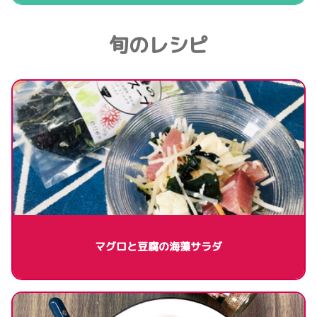
旬のレシピ
マグロと豆腐の海藻サラダ