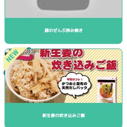
豚のぜんぶ挟み焼き
新生姜の炊き込みご飯