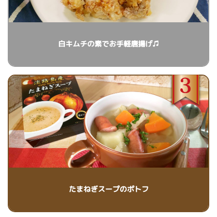
白キムチの素でお手軽唐揚げ♫
たまねぎスープのポトフ