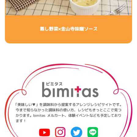
蒸し野菜×金山寺味噌ソース