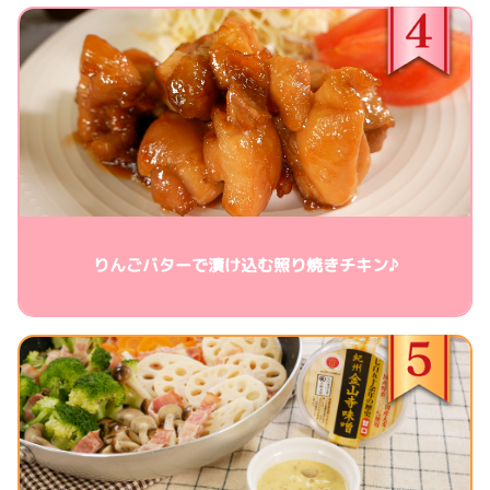
りんごバターで漬け込む照り焼きチキン♪