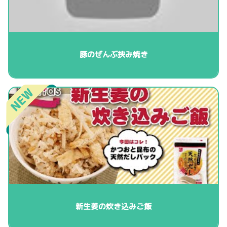
豚のぜんぶ挟み焼き
新生姜の炊き込みご飯