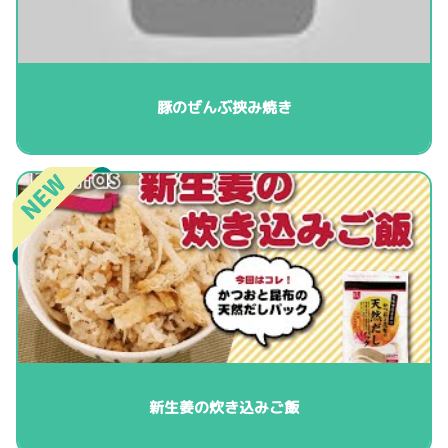
豚のぜんぶ挟み焼き
新生姜の炊き込みご飯