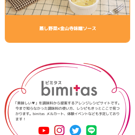
蒸し野菜×金山寺味噌ソース