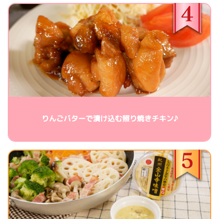
りんごバターで漬け込む照り焼きチキン♪