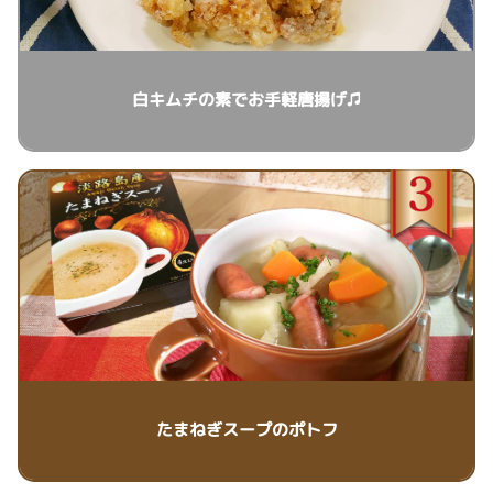
白キムチの素でお手軽唐揚げ♫
たまねぎスープのポトフ