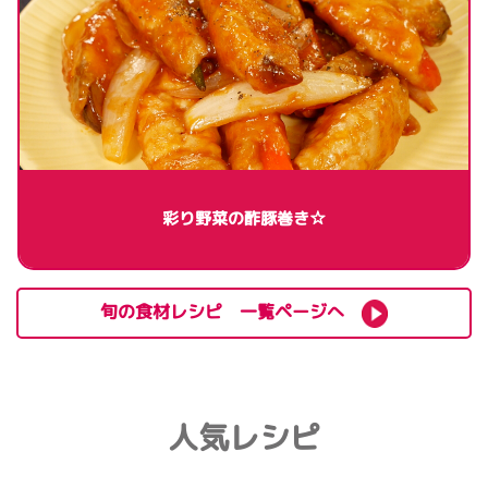
彩り野菜の酢豚巻き☆
旬の食材レシピ 一覧ページへ
人気レシピ