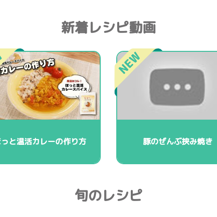
新着レシピ動画
ほっと温活カレーの作り方
豚のぜんぶ挟み焼き
旬のレシピ