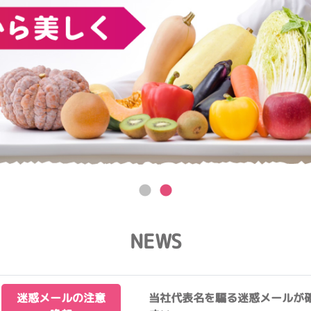
NEWS
迷惑メールの注意
当社代表名を騙る迷惑メールが