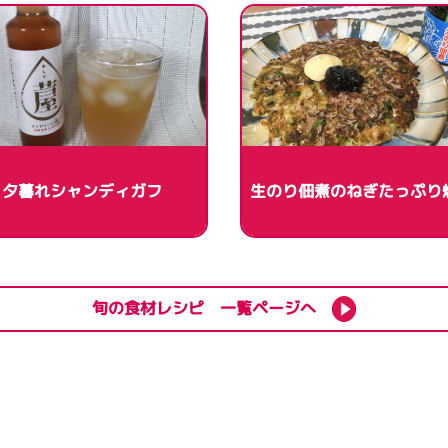
夕暮れシャンディガフ
生のり佃煮のねぎたっぷり
旬の食材レシピ 一覧ページへ