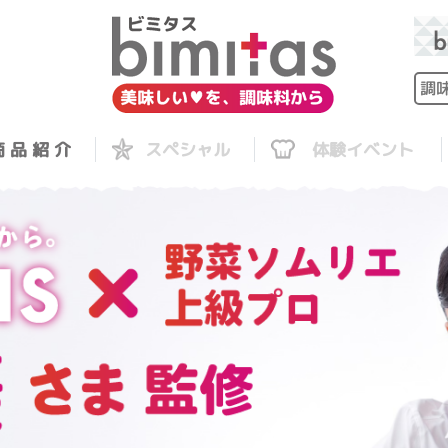
 品 紹 介
スペシャル
体験イベント