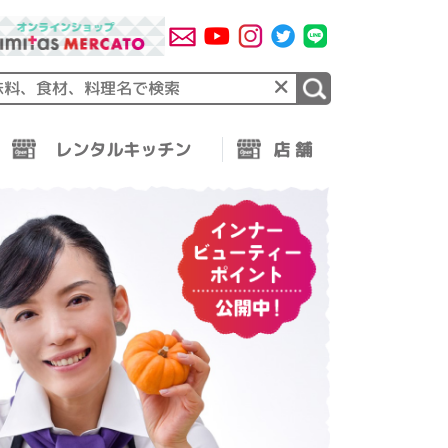
×
レンタルキッチン
店 舗