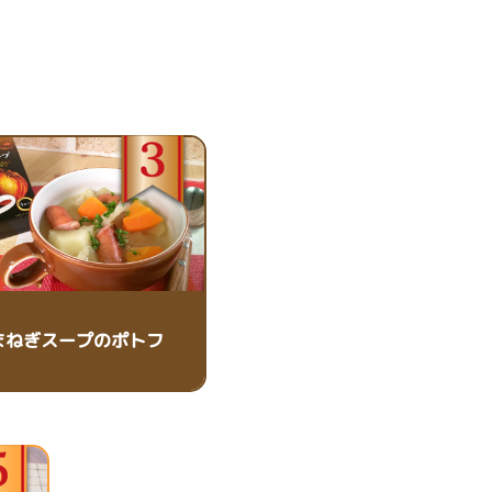
まねぎスープのポトフ