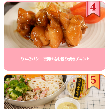
りんごバターで漬け込む照り焼きチキン♪