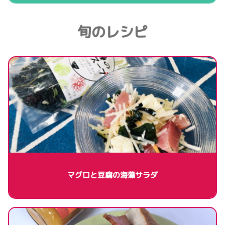
旬のレシピ
マグロと豆腐の海藻サラダ