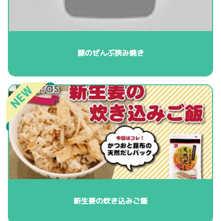
豚のぜんぶ挟み焼き
新生姜の炊き込みご飯