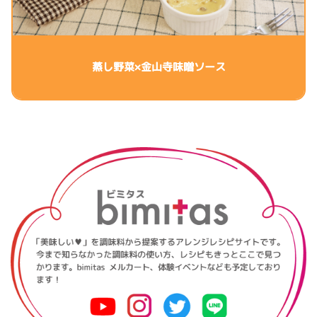
蒸し野菜×金山寺味噌ソース