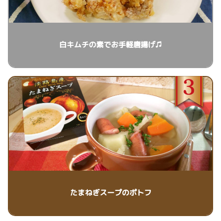
白キムチの素でお手軽唐揚げ♫
たまねぎスープのポトフ