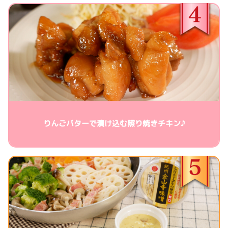
りんごバターで漬け込む照り焼きチキン♪