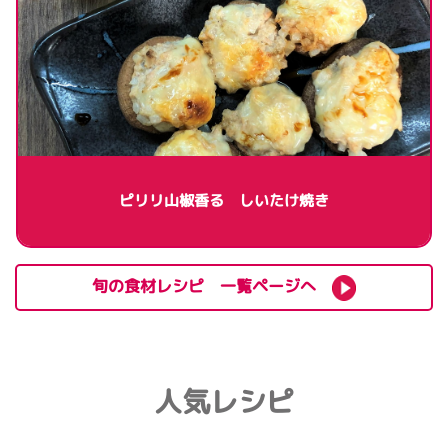
ピリリ山椒香る しいたけ焼き
旬の食材レシピ 一覧ページへ
人気レシピ