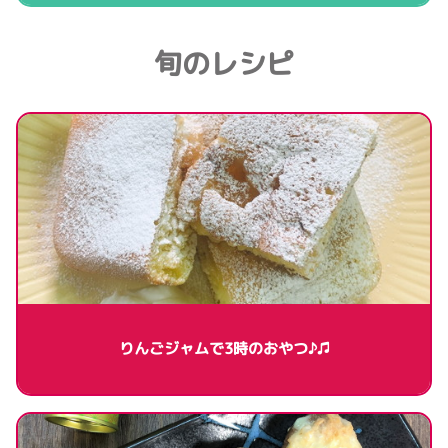
旬のレシピ
りんごジャムで3時のおやつ♪♫