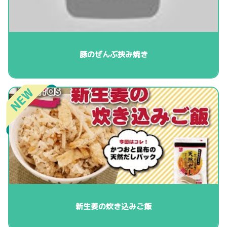
豚のぜんぶ挟み焼き
新生姜の炊き込みご飯