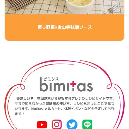
蒸し野菜×金山寺味噌ソース