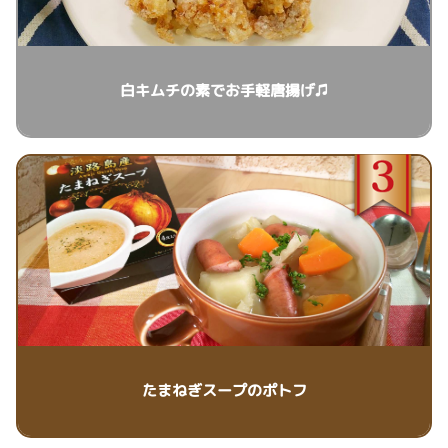
白キムチの素でお手軽唐揚げ♫
たまねぎスープのポトフ