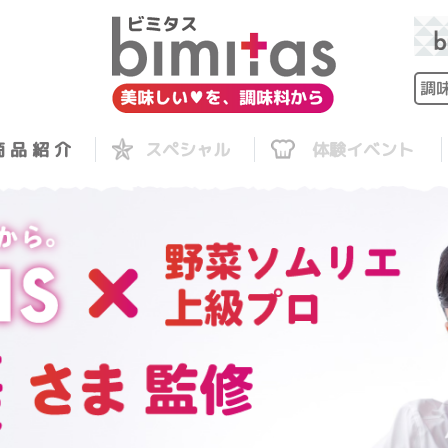
 品 紹 介
スペシャル
体験イベント