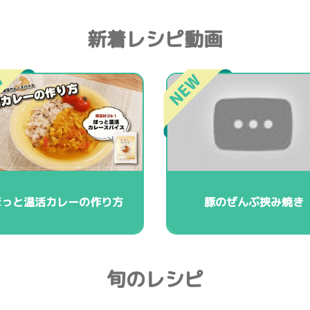
新着レシピ動画
ほっと温活カレーの作り方
豚のぜんぶ挟み焼き
旬のレシピ