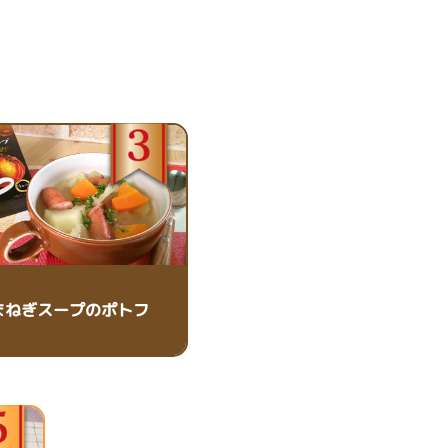
まねぎスープのポトフ