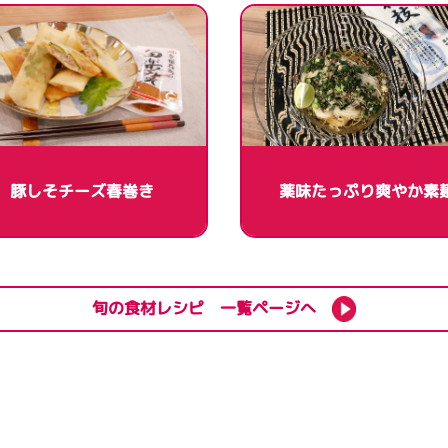
豚しそチーズ春巻き
薬味たっぷり爽やか素
旬の食材レシピ 一覧ページへ