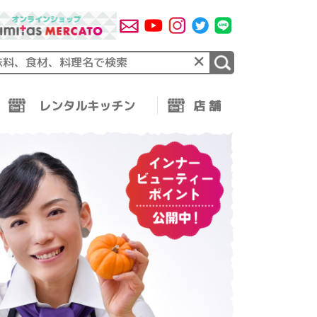
×
レンタルキッチン
店 舗