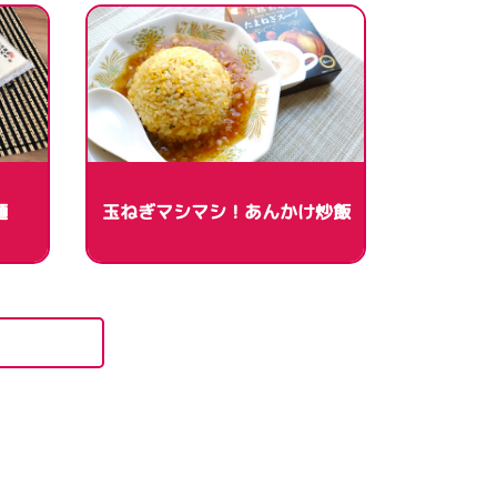
麺
玉ねぎマシマシ！あんかけ炒飯