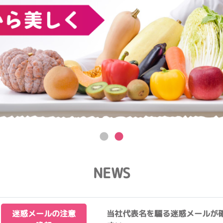
NEWS
迷惑メールの注意
当社代表名を騙る迷惑メールが