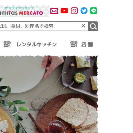
×
レンタルキッチン
店 舗