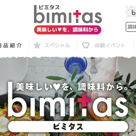
 品 紹 介
スペシャル
体験イベント