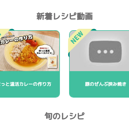
新着レシピ動画
ほっと温活カレーの作り方
豚のぜんぶ挟み焼き
旬のレシピ