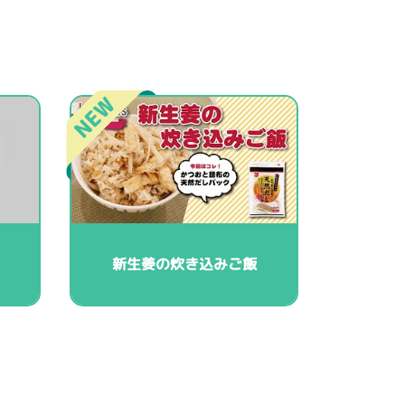
新生姜の炊き込みご飯