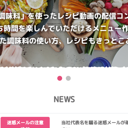
NEWS
迷惑メールの注意
当社代表名を騙る迷惑メールが