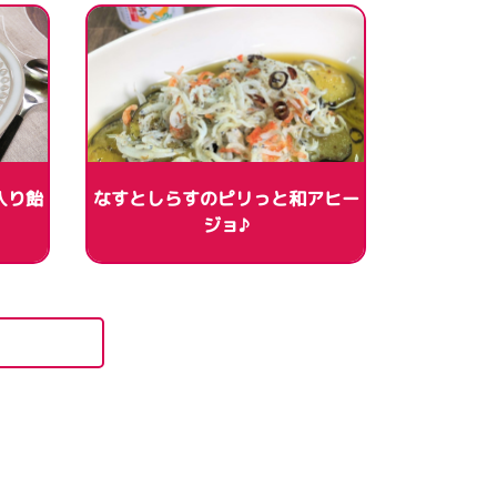
入り飴
なすとしらすのピリっと和アヒー
ジョ♪