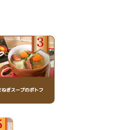
まねぎスープのポトフ