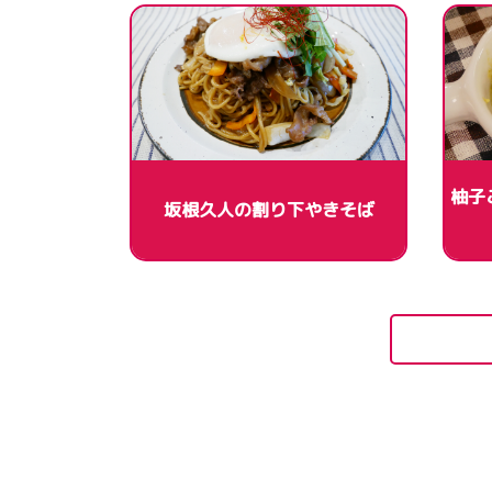
柚子
坂根久人の割り下やきそば