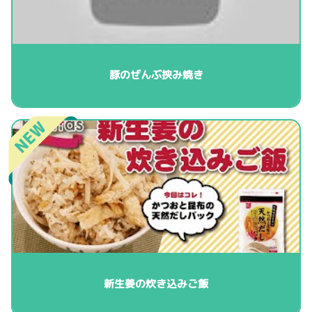
豚のぜんぶ挟み焼き
新生姜の炊き込みご飯