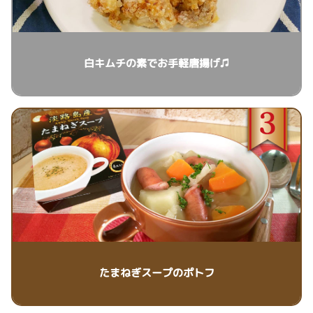
白キムチの素でお手軽唐揚げ♫
たまねぎスープのポトフ