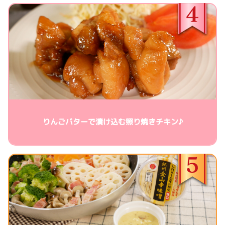
りんごバターで漬け込む照り焼きチキン♪