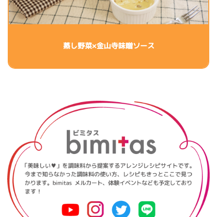
蒸し野菜×金山寺味噌ソース