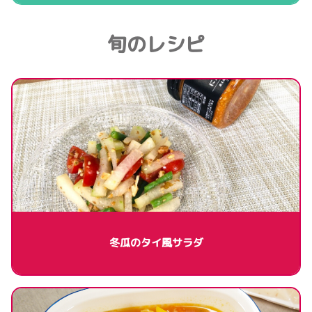
旬のレシピ
冬瓜のタイ風サラダ