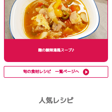
麹の酸辣湯風スープ♪
旬の食材レシピ 一覧ページへ
人気レシピ