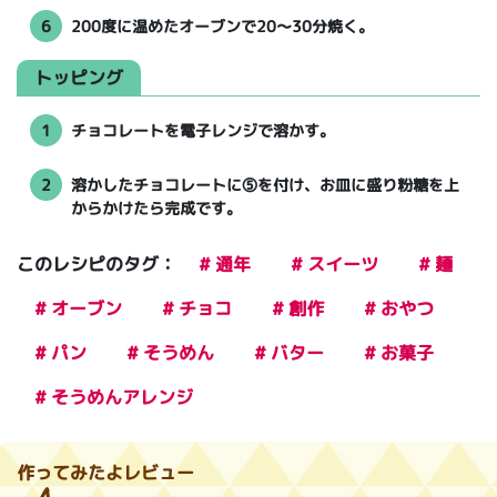
6
200度に温めたオーブンで20～30分焼く。
トッピング
1
チョコレートを電子レンジで溶かす。
2
溶かしたチョコレートに⑤を付け、お皿に盛り粉糖を上
からかけたら完成です。
このレシピのタグ：
# 通年
# スイーツ
# 麺
# オーブン
# チョコ
# 創作
# おやつ
# パン
# そうめん
# バター
# お菓子
# そうめんアレンジ
作ってみたよレビュー