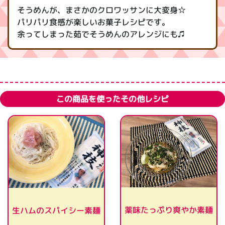
そうめんが、まさかのクロワッサンに大変身☆
パリパリ食感が楽しいお菓子レシピです。
余ってしまった茹でそうめんのアレンジにも♫
この商品を使ったその他レシピ
薬味たっぷり爽やか素麺
生ハムのスパイシー素麺