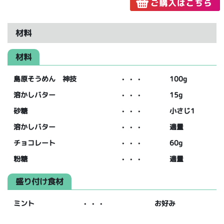
材料
材料
島原そうめん 神技
・・・
100g
溶かしバター
・・・
15g
砂糖
・・・
小さじ1
溶かしバター
・・・
適量
チョコレート
・・・
60g
粉糖
・・・
適量
盛り付け食材
ミント
・・・
お好み