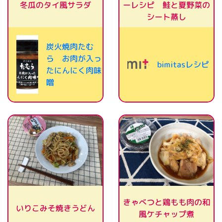
ーレシピ 鮭と夏野菜の
冬瓜のタイ風サラダ
シート蒸し
炭火焼肉たむ
ら お肉が入っ
bimitasレシピ
たにんにく肉味
噌
きゃべつと鶏もも肉の和
いりこみそ焼きうどん
風ケチャップ煮