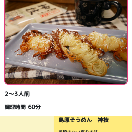
2～3人前
60分
調理時間
島原そうめん 神技