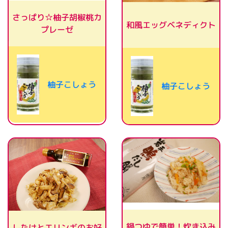
さっぱり☆柚子胡椒桃カ
和風エッグベネディクト
プレーゼ
柚子こしょう
柚子こしょう
鍋つゆで簡単！炊き込み
したけとエリンギのお好