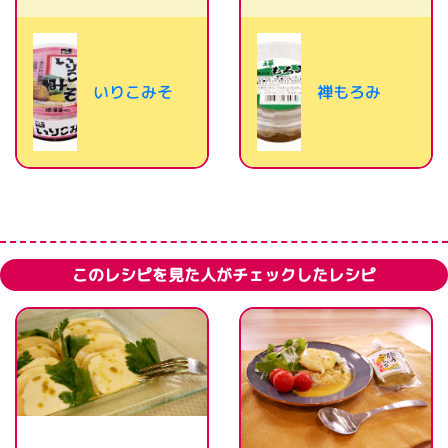
いりこみそ
禅もろみ
このレシピを見た人がチェックしたレシピ