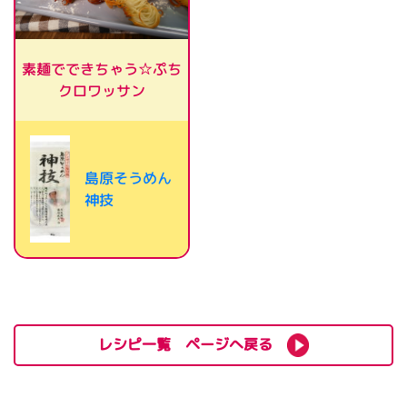
素麺でできちゃう☆ぷち
クロワッサン
島原そうめん
神技
レシピ一覧 ページへ戻る