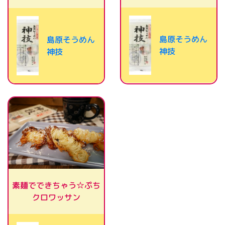
島原そうめん
島原そうめん
神技
神技
素麺でできちゃう☆ぷち
クロワッサン