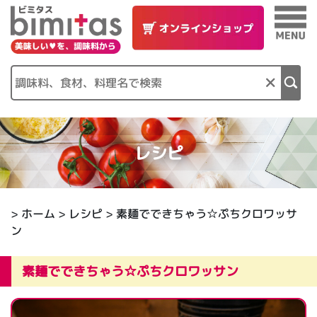
×
レシピ
>
ホーム
>
レシピ
> 素麺でできちゃう☆ぷちクロワッサ
ン
素麺でできちゃう☆ぷちクロワッサン