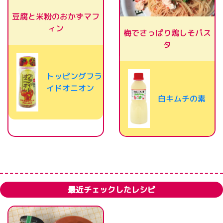
豆腐と米粉のおかずマフ
ィン
梅でさっぱり鶏しそパス
タ
トッピングフラ
イドオニオン
白キムチの素
最近チェックしたレシピ