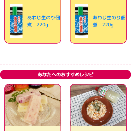
あわじ生のり佃
あわじ生のり佃
煮 220g
煮 220g
あなたへのおすすめレシピ