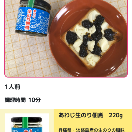
1人前
10分
調理時間
あわじ生のり佃煮 220g
兵庫県・淡路島産の生のりの風味