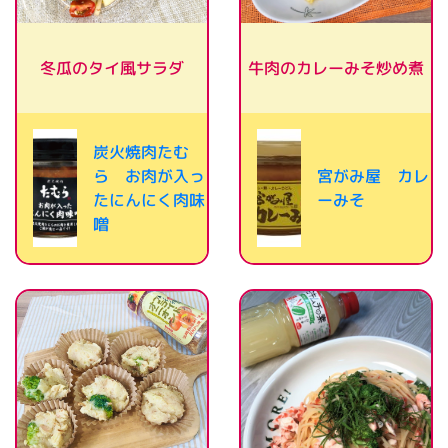
牛肉のカレーみそ炒め煮
冬瓜のタイ風サラダ
炭火焼肉たむ
ら お肉が入っ
宮がみ屋 カレ
たにんにく肉味
ーみそ
噌