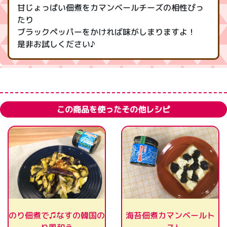
甘じょっぱい佃煮をカマンベールチーズの相性ぴっ
たり
ブラックペッパーをかければ味がしまりますよ！
是非お試しください♪
この商品を使ったその他レシピ
のり佃煮で♫なすの韓国の
海苔佃煮カマンベールト