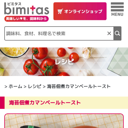
×
レシピ
>
ホーム
>
レシピ
> 海苔佃煮カマンベールトースト
海苔佃煮カマンベールトースト