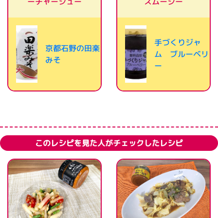
ーチャーシュー
スムージー
手づくりジャ
京都石野の田楽
ム ブルーベリ
みそ
ー
このレシピを見た人がチェックしたレシピ