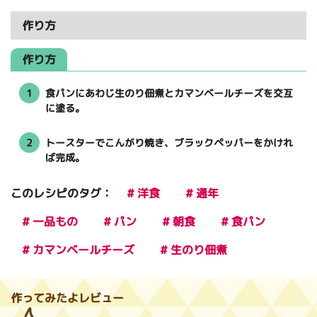
作り方
作り方
1
食パンにあわじ生のり佃煮とカマンベールチーズを交互
に塗る。
2
トースターでこんがり焼き、ブラックペッパーをかけれ
ば完成。
このレシピのタグ：
# 洋食
# 通年
# 一品もの
# パン
# 朝食
# 食パン
# カマンベールチーズ
# 生のり佃煮
作ってみたよレビュー