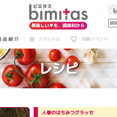
 品 紹 介
スペシャル
体験イベント
レシピ
人参のはちみつグラッセ