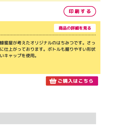
印 刷 す る
商品の詳細を見る
蜂蜜屋が考えたオリジナルのはちみつです。さっ
に仕上がっております。ボトルも握りやすい形状
いキャップを使用。