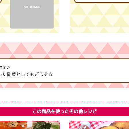
セに♪
した副菜としてもどうぞ☆
この商品を使ったその他レシピ