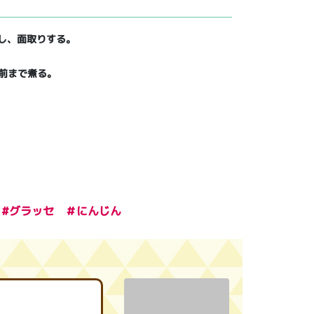
にし、面取りする。
前まで煮る。
みつ #グラッセ ＃にんじん