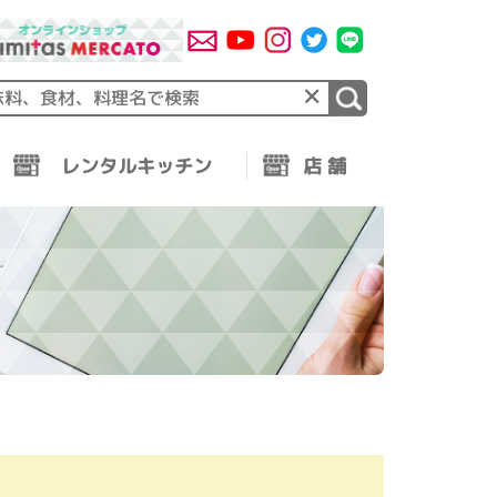
×
レンタルキッチン
店 舗