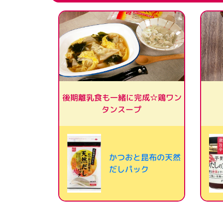
後期離乳食も一緒に完成☆鶏ワン
タンスープ
かつおと昆布の天然
だしパック