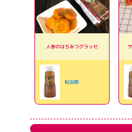
人参のはちみつグラッセ
松治郎