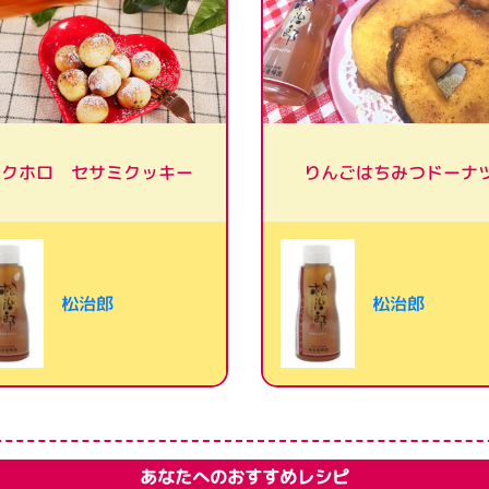
サクホロ セサミクッキー
りんごはちみつドーナ
松治郎
松治郎
あなたへのおすすめレシピ