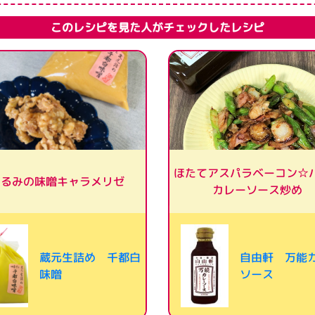
このレシピを見た人がチェックしたレシピ
ほたてアスパラベーコン☆
くるみの味噌キャラメリゼ
カレーソース炒め
蔵元生詰め 千都白
自由軒 万能
味噌
ソース