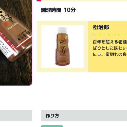
10分
調理時間
松治郎
百年を超える老舗
ぱりとした味わい
にし、蜜切れの良
作り方