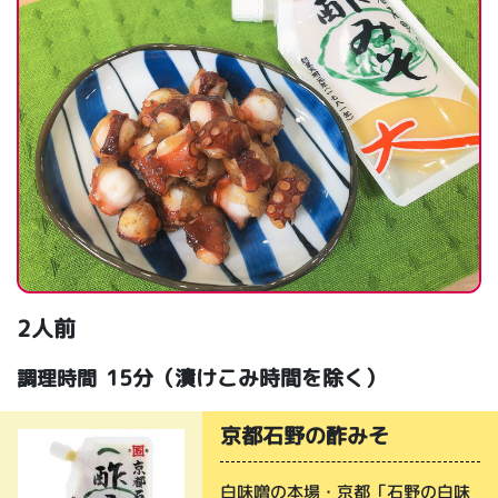
2人前
15分（漬けこみ時間を除く）
調理時間
京都石野の酢みそ
白味噌の本場・京都「石野の白味