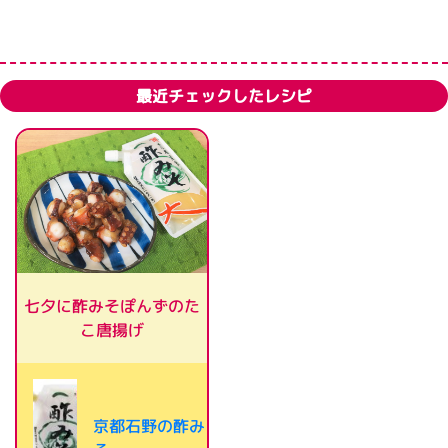
最近チェックしたレシピ
七夕に酢みそぽんずのた
こ唐揚げ
京都石野の酢み