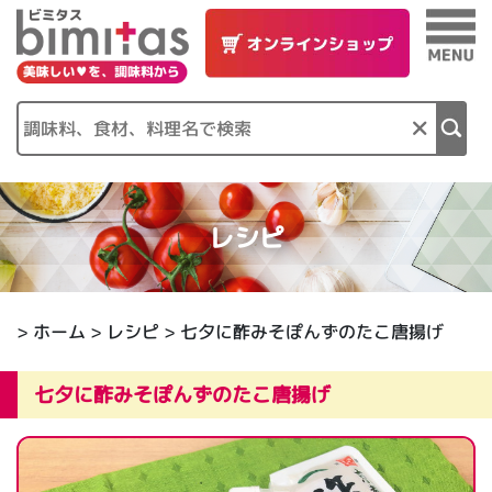
×
レシピ
>
ホーム
>
レシピ
> 七夕に酢みそぽんずのたこ唐揚げ
七夕に酢みそぽんずのたこ唐揚げ