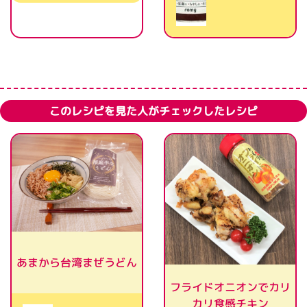
このレシピを見た人がチェックしたレシピ
あまから台湾まぜうどん
フライドオニオンでカリ
カリ食感チキン