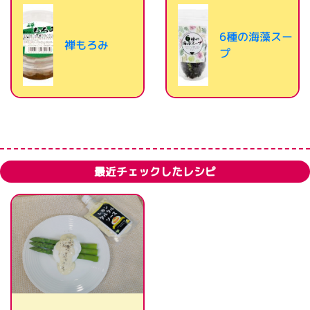
6種の海藻スー
禅もろみ
プ
最近チェックしたレシピ