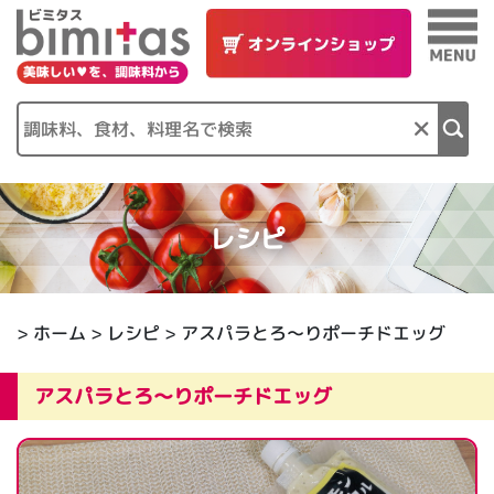
×
レシピ
>
ホーム
>
レシピ
> アスパラとろ～りポーチドエッグ
アスパラとろ～りポーチドエッグ