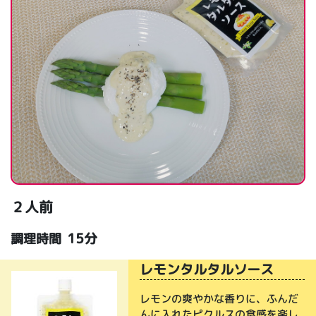
２人前
15分
調理時間
レモンタルタルソース
レモンの爽やかな香りに、ふんだ
んに入れたピクルスの食感を楽し