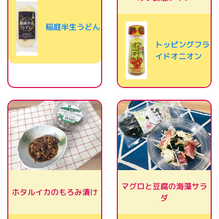
稲庭半生うどん
トッピングフラ
イドオニオン
マグロと豆腐の海藻サラ
ホタルイカのもろみ漬け
ダ