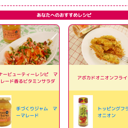
あなたへのおすすめレシピ
ナービューティーレシピ マ
アボカドオニオンフライ
マレード香るビタミンサラダ
手づくりジャム マ
トッピングフ
ーマレード
オニオン