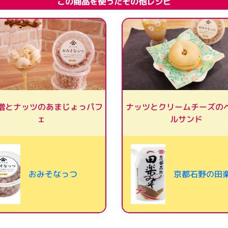
この商品を使ったその他レシピ
噌とナッツのあまじょっパフ
ナッツとクリームチーズの
ルサンド
ェ
おみそなっつ
京都石野の田