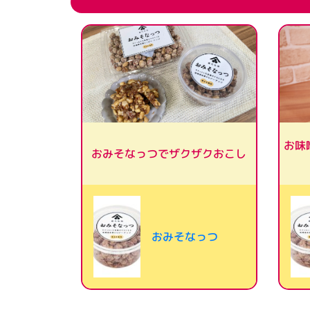
お味
おみそなっつでザクザクおこし
おみそなっつ