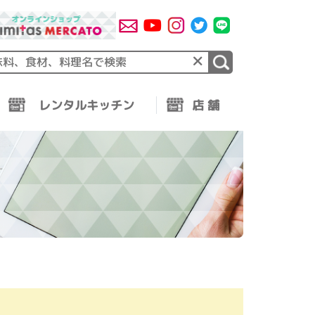
×
レンタルキッチン
店 舗