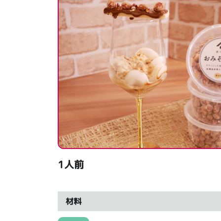
1人前
材料