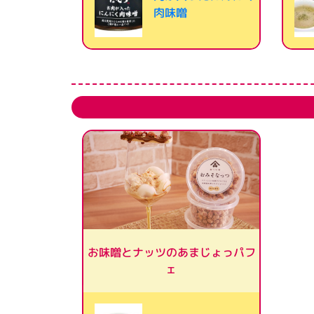
肉味噌
お味噌とナッツのあまじょっパフ
ェ