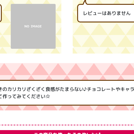
レビューはありません
きのカリカリざくざく食感がたまらない♪チョコレートやキャ
て作ってみてください☆