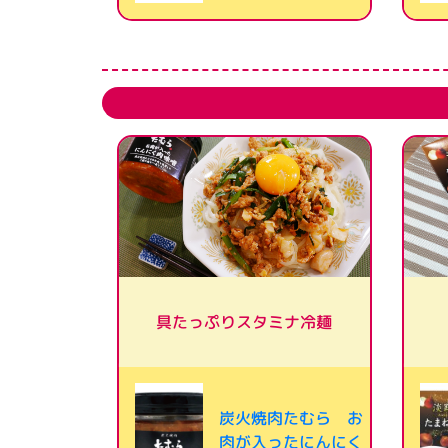
具たっぷりスタミナ冷麺
炭火焼肉たむら お
肉が入ったにんにく