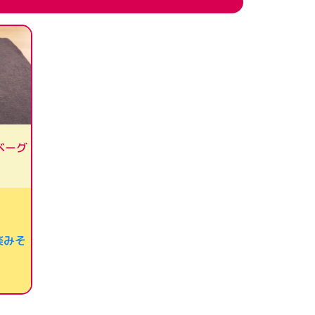
ベーグ
楽みそ