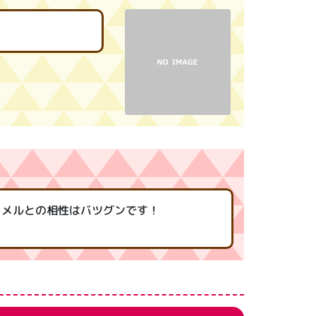
ラメルとの相性はバツグンです！