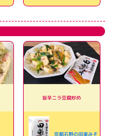
旨辛ニラ豆腐炒め
京都石野の田楽みそ