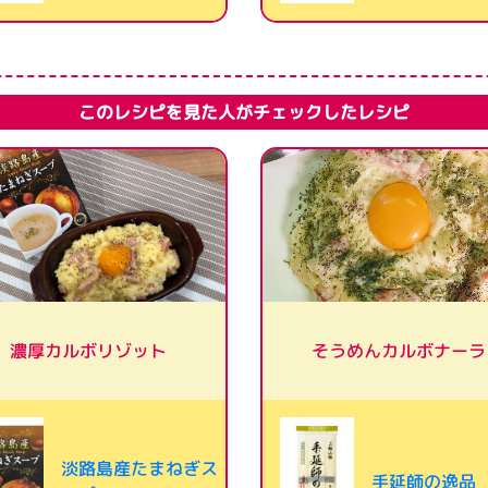
このレシピを見た人がチェックしたレシピ
そうめんカルボナーラ
濃厚カルボリゾット
淡路島産たまねぎス
手延師の逸品