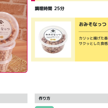
25分
調理時間
おみそなっつ
カリッと揚げた香
サクッとした食感
作り方