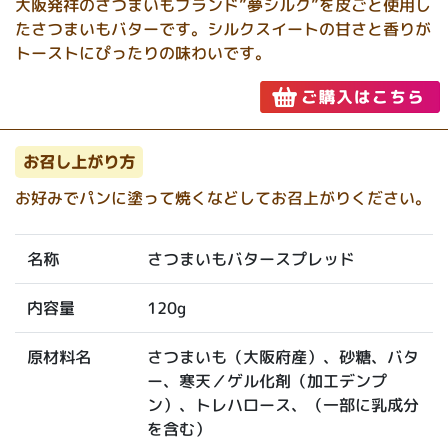
大阪発祥のさつまいもブランド”夢シルク”を皮ごと使用し
たさつまいもバターです。シルクスイートの甘さと香りが
トーストにぴったりの味わいです。
お召し上がり方
お好みでパンに塗って焼くなどしてお召上がりください。
さつまいもバタースプレッド
名称
120g
内容量
さつまいも（大阪府産）、砂糖、バタ
原材料名
ー、寒天／ゲル化剤（加工デンプ
ン）、トレハロース、（一部に乳成分
を含む）