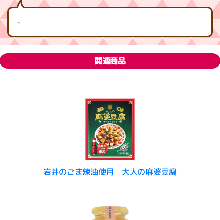
-
関連商品
岩井のごま辣油使用 大人の麻婆豆腐