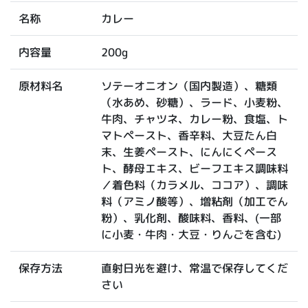
カレー
名称
200g
内容量
ソテーオニオン（国内製造）、糖類
原材料名
（水あめ、砂糖）、ラード、小麦粉、
牛肉、チャツネ、カレー粉、食塩、ト
マトペースト、香辛料、大豆たん白
末、生姜ペースト、にんにくペース
ト、酵母エキス、ビーフエキス調味料
／着色料（カラメル、ココア）、調味
料（アミノ酸等）、増粘剤（加工でん
粉）、乳化剤、酸味料、香料、(一部
に小麦・牛肉・大豆・りんごを含む)
直射日光を避け、常温で保存してくだ
保存方法
さい