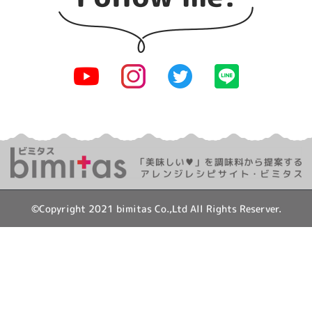
©Copyright 2021 bimitas Co.,Ltd All Rights Reserver.