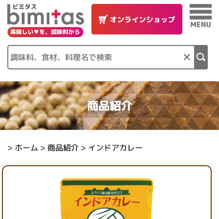
×
商品紹介
>
ホーム
>
商品紹介
> インドアカレー