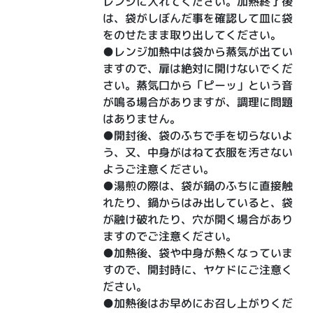
レンジに入れてください。加熱終了後
は、袋がしぼんだ事を確認して皿に袋
をのせたまま取り出してください。
●レンジ加熱中は袋から蒸気が出てい
ますので、扉は絶対に開けないでくだ
さい。蒸気口から「ピーッ」という音
が鳴る場合がありますが、調理に問題
はありません。
●開封後、袋のふちで手を切らないよ
う、又、中身がはねて衣服を汚さない
ようご注意ください。
●湯煎の際は、袋が鍋のふちに直接触
れたり、鍋からはみ出していると、袋
が融け破れたり、穴が開く場合があり
ますのでご注意ください。
●加熱後、袋や中身が熱くなっていま
すので、開封時に、ヤケドにご注意く
ださい。
●加熱後はお早めにお召し上がりくだ