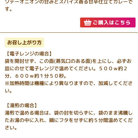
ソテーオニオンの甘みとスパイス香る甘辛仕立てカレーで
す。
お召し上がり方
【電子レンジの場合】
袋を開封せず、この面(蒸気口のある面)を上にし、必ずお
皿にのせて電子レンジで温めてください。５００ｗ約２
分、６００ｗ約１分５０秒。
※加熱時間は機種により異なりますので、加減してくださ
い。
【湯煎の場合】
湯煎で温める場合は、袋の封を切らずに、袋のまま沸騰し
たお湯の中に入れ、鍋にフタをせずに約５分間温めてくだ
さい。