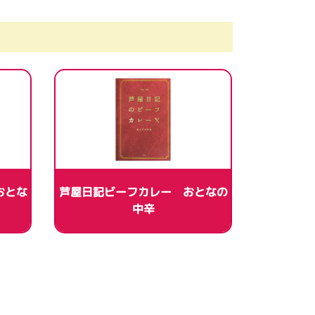
おとな
芦屋日記ビーフカレー おとなの
中辛