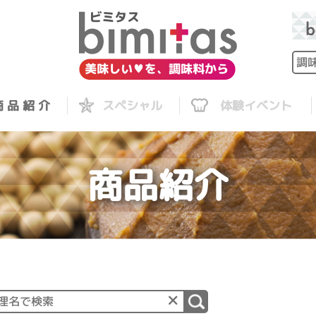
 品 紹 介
スペシャル
体験イベント
商品紹介
×