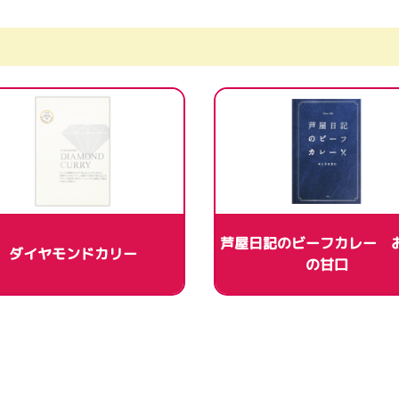
芦屋日記のビーフカレー 
ダイヤモンドカリー
の甘口