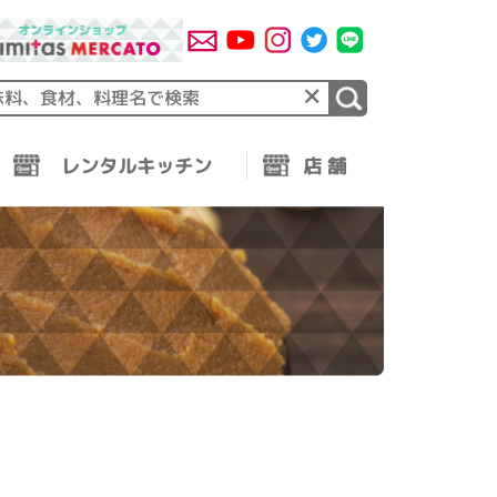
×
レンタルキッチン
店 舗