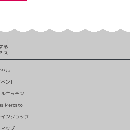
シャル
イベント
タルキッチン
as Mercato
ラインショップ
トマップ