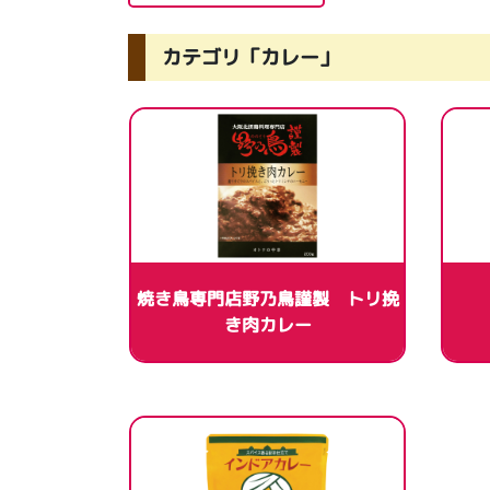
カテゴリ「カレー」
焼き鳥専門店野乃鳥謹製 トリ挽
き肉カレー