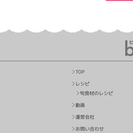
TOP
レシピ
旬食材のレシピ
動画
運営会社
お問い合わせ